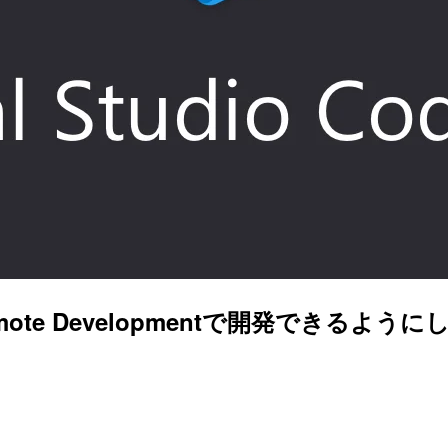
mote Developmentで開発できるよう