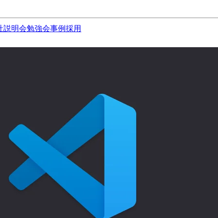
社説明会
勉強会
事例
採用