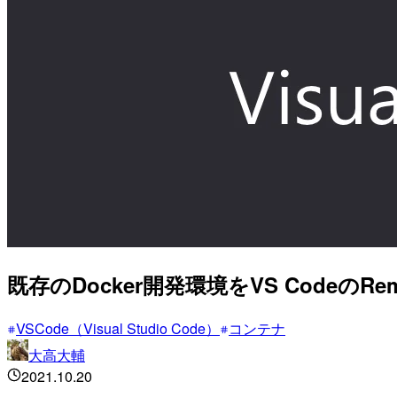
既存のDocker開発環境をVS CodeのRe
VSCode（Visual Studio Code）
コンテナ
大高大輔
2021.10.20