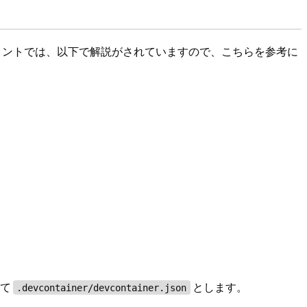
ドキュメントでは、以下で解説がされていますので、こちらを参考に
して
とします。
.devcontainer/devcontainer.json