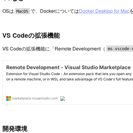
OSは
で、Dockerについては
Docker Desktop for Mac
MacOS
VS Codeの拡張機能
VS Codeの拡張機能に「Remote Development（
ms-vscode-
開発環境