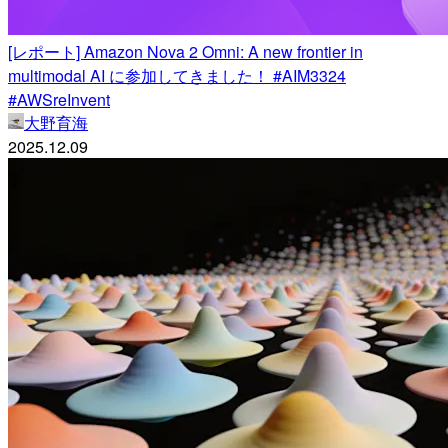
[レポート] Amazon Nova 2 Omni: A new frontier in
multimodal AI に参加してきました！ #AIM3324
#AWSreInvent
大野育海
2025.12.09