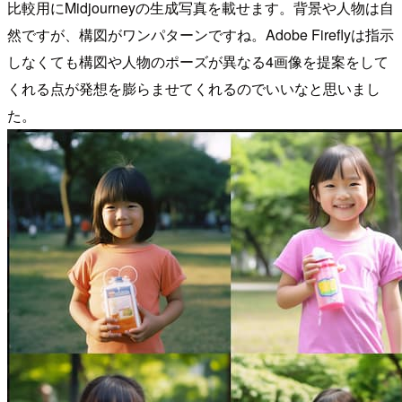
比較用にMidjourneyの生成写真を載せます。背景や人物は自
然ですが、構図がワンパターンですね。Adobe Fireflyは指示
しなくても構図や人物のポーズが異なる4画像を提案をして
くれる点が発想を膨らませてくれるのでいいなと思いまし
た。