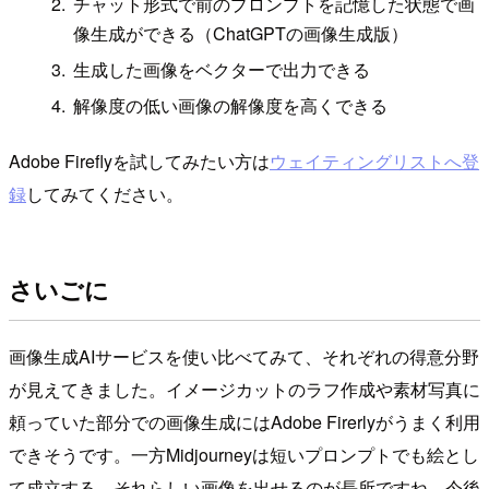
チャット形式で前のプロンプトを記憶した状態で画
像生成ができる（ChatGPTの画像生成版）
生成した画像をベクターで出力できる
解像度の低い画像の解像度を高くできる
Adobe Fireflyを試してみたい方は
ウェイティングリストへ登
録
してみてください。
さいごに
画像生成AIサービスを使い比べてみて、それぞれの得意分野
が見えてきました。イメージカットのラフ作成や素材写真に
頼っていた部分での画像生成にはAdobe Firerlyがうまく利用
できそうです。一方Midjourneyは短いプロンプトでも絵とし
て成立する、それらしい画像を出せるのが長所ですね。今後