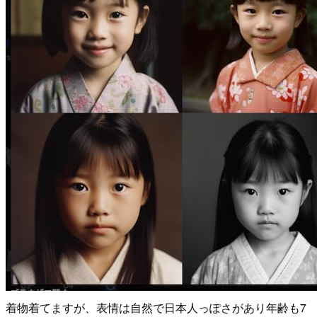
着物着てますが、表情は自然で日本人っぽさがあり年齢も7