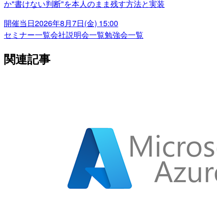
か"書けない判断"を本人のまま残す方法と実装
開催当日
2026年8月7日(金) 15:00
セミナー一覧
会社説明会一覧
勉強会一覧
関連記事