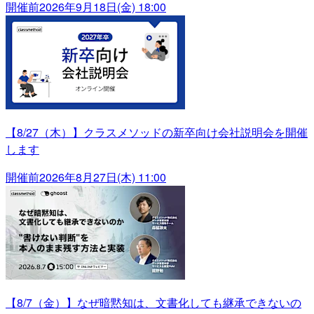
開催前
2026年9月18日(金) 18:00
【8/27（木）】クラスメソッドの新卒向け会社説明会を開催
します
開催前
2026年8月27日(木) 11:00
【8/7（金）】なぜ暗黙知は、文書化しても継承できないの