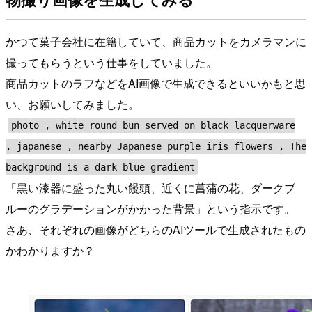
かつて菓子会社に在籍していて、商品カットをカメラマンに
撮ってもらうという仕事をしていました。
商品カットのラフなどをAI画像で生成できるといいかもと思
い、お願いしてみました。
photo , white round bun served on black lacquerware
, japanese , nearby Japanese purple iris flowers , The
background is a dark blue gradient
「黒い漆器に盛った丸い饅頭、近くに菖蒲の花、ダークブ
ルーのグラデーションがかかった背景」という指示です。
さあ、それぞれの画像がどちらのAIツールで生成されたもの
かわかりますか？