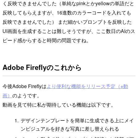
く反映できませんでした（単純なpinkとかyellowの単語だと
反映してもらえますが、16進数のカラーコードを入れても
反映できませんでした） まだ細かいプロンプトを反映した
UI画面を生成することは難しそうですが、ここ数日のAIのス
ピード感からすると時間の問題ですね。
Adobe Fireflyのこれから
今後Adobe Fireflyは
より便利な機能をリリース予定（※動
画）
のようです。
動画を見て特に私が期待している機能は以下です。
デザインテンプレートを簡単に生成できる上にメイ
ンビジュアルを好きな写真に差し替えられる