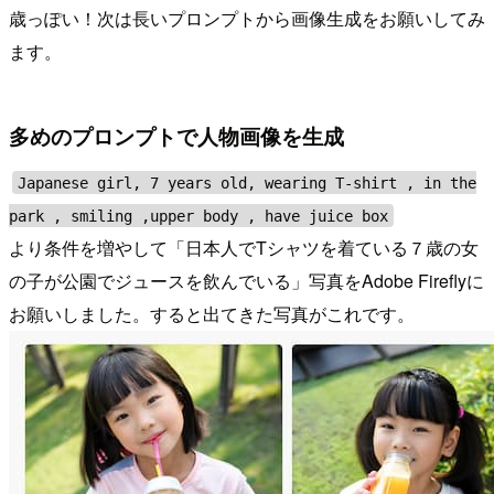
歳っぽい！次は長いプロンプトから画像生成をお願いしてみ
ます。
多めのプロンプトで人物画像を生成
Japanese girl, 7 years old, wearing T-shirt , in the
park , smiling ,upper body , have juice box
より条件を増やして「日本人でTシャツを着ている７歳の女
の子が公園でジュースを飲んでいる」写真をAdobe Fireflyに
お願いしました。すると出てきた写真がこれです。