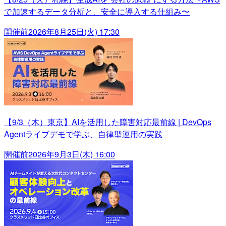
で加速するデータ分析と、安全に導入する仕組み〜
開催前
2026年8月25日(火) 17:30
【9/3（木）東京】AIを活用した障害対応最前線 | DevOps
Agentライブデモで学ぶ、自律型運用の実践
開催前
2026年9月3日(木) 16:00