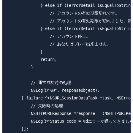
              } else if ([errorDetail isEqualToString
                  // アカウントの有効期限切れです。

                  // アカウントの有効期限が切れました
              } else if ([errorDetail isEqualToString
                  // アカウント停止。

                  // あなたはプレイ出来ません。

              }

              return;

          }

          // 通常成功時の処理

          NSLog(@"%@", responseObject);

      } failure:^(NSURLSessionDataTask *task, NSError
          // 失敗時の処理

          NSHTTPURLResponse *response = (NSHTTPURLRes
          NSLog(@"Status code = %dエラーが返ってきました。"