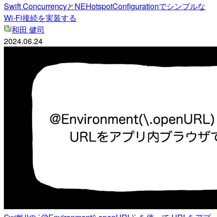
Swift ConcurrencyとNEHotspotConfigurationでシンプルな
Wi-Fi接続を実装する
和田 健司
2024.06.24