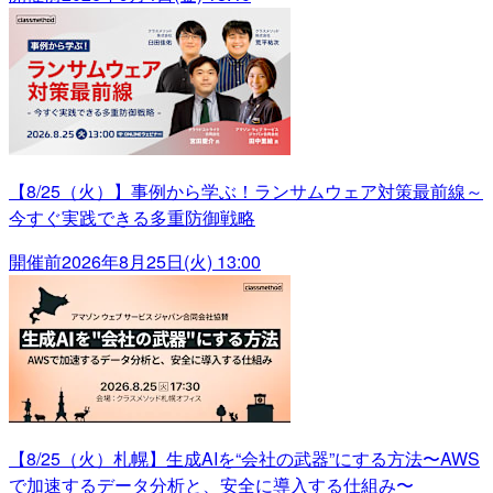
【8/25（火）】事例から学ぶ！ランサムウェア対策最前線～
今すぐ実践できる多重防御戦略
開催前
2026年8月25日(火) 13:00
【8/25（火）札幌】生成AIを“会社の武器”にする方法〜AWS
で加速するデータ分析と、安全に導入する仕組み〜