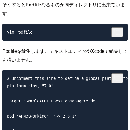
そうすると
Podfile
なるものが同ディレクトリに出来ていま
す。
Podfileを編集します。テキストエディタやXcodeで編集して
も構いません。
# Uncomment this line to define a global platform for
platform :ios, "7.0"

target "SampleAFHTTPSessionManager" do

pod 'AFNetworking', '~> 2.3.1'
