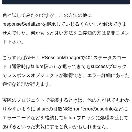
色々試してみたのですが、この方法の他に
responseSerializerを継承していじるくらいしか解決できま
せんでした。何かもっと良い方法をご存知の方は是非コメン
ト下さい。
こうすればAFHTTPSessionManagerで401ステータスコー
ド（通常時はfailure扱い）が返ってきてもsuccessブロック
でレスポンスオブジェクトが取得でき、エラー詳細にあった
適切な処理が行えます。
実際のプロジェクトで実装するときは、他の方が見てもわか
りやすいようにfailureの引数NSError *errorのuserInfoなどに
エラーコードなどを格納してfailureブロックに処理を渡して
あげるといった実装にすると良いかもしれません。