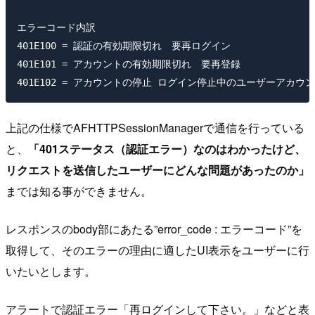
エラーコード内訳

401E100 = 認証の有効期限切れ　要再ログイン

401E101 = アカウントの有効期限切れ　要再登録

上記の仕様でAFHTTPSessionManagerで通信を行っている
と、
「401ステータス（認証エラー）なのはわかったけど、
リクエストを送信したユーザーにどんな問題があったのか」
までは知る事ができません。
レスポンスのbody部にあたる”error_code : エラーコード”を
取得して、そのエラーの理由に適したUI表示をユーザーに行
いたいとします。
アラートで認証エラー「再ログインして下さい。」などと表