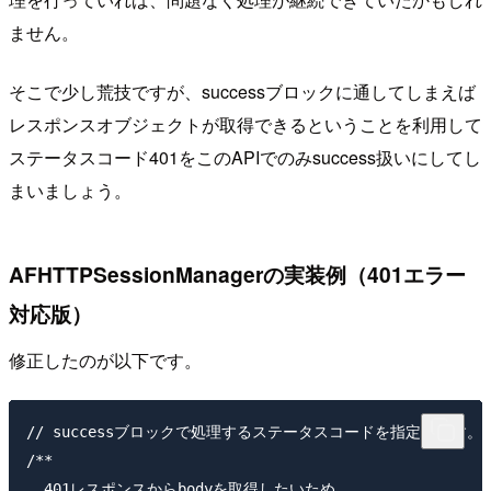
ません。
そこで少し荒技ですが、successブロックに通してしまえば
レスポンスオブジェクトが取得できるということを利用して
ステータスコード401をこのAPIでのみsuccess扱いにしてし
まいましょう。
AFHTTPSessionManagerの実装例（401エラー
対応版）
修正したのが以下です。
// successブロックで処理するステータスコードを指定します。

/**

  401レスポンスからbodyを取得したいため
