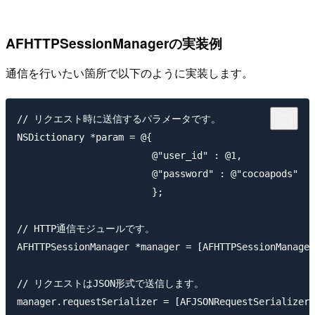
AFHTTPSessionManagerの実装例
通信を行いたい箇所で以下のように実装します。
// リクエスト時に送信するパラメータです。

NSDictionary *param = @{

                        @"user_id" : @1,

                        @"password" : @"cocoapods"

                        };

// HTTP通信モジュールです。

AFHTTPSessionManager *manager = [AFHTTPSessionManager
// リクエストはJSON形式で送信します。

manager.requestSerializer = [AFJSONRequestSerializer 