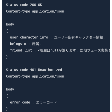
Status-code 200 OK

Content-type application/json

body

{

  user_character_info : ユーザー所有キャラクター情報,

  belogsto : 所属,

  friend_list : <現在はnullが返ります, 次期フェーズ実装予定
}

Status-code 401 Unauthorized

Content-type application/json

body

{

  error_code : エラーコード

}
