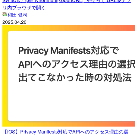
SwiftUIの `@Environment(\.openURL)` を使って URLをアプ
リ内ブラウザで開く
和田 健司
2025.04.20
【iOS】Privacy Manifests対応でAPIへのアクセス理由の選