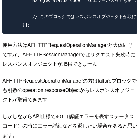
          NSLog(@"Status code = %dエラーが返ってきました。"
          // このブロックではレスポンスオブジェクトが取得
使用方法はAFHTTPRequestOperationManagerと大体同じ
ですが、AFHTTPSessionManagerではリクエスト失敗時に
レスポンスオブジェクトが取得できません。
AFHTTPRequestOperationManagerの方はfailureブロックで
も引数のoperation.responseObjectからレスポンスオブジェ
クトが取得できます。
しかしながらAPI仕様で401（認証エラーを表すステータス
コード）の時にエラー詳細などを返したい場合があると思い
ます。