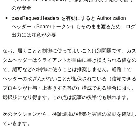
のが安全
passRequestHeaders を有効にすると Authorization
ヘッダー（Bearerトークン）もそのまま渡るため、ログ
出力には注意が必要
なお、届くことと制御に使ってよいことは別問題です。カス
タムヘッダーはクライアントが自由に書き換えられる値なの
で、認可などの制御に使うことは推奨しません。経路上で
ヘッダーの改ざんがないことが担保されている（信頼できる
プロキシが付与・上書きする等の）構成である場合に限り、
選択肢になり得ます。この点は記事の後半でも触れます。
次のセクションから、検証環境の構築と実際の挙動を確認し
ていきます。