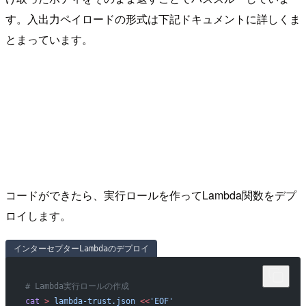
す。入出力ペイロードの形式は下記ドキュメントに詳しくま
とまっています。
コードができたら、実行ロールを作ってLambda関数をデプ
ロイします。
インターセプターLambdaのデプロイ
# Lambda実行ロールの作成
cat
 >
 lambda-trust.json
 <<
'EOF'