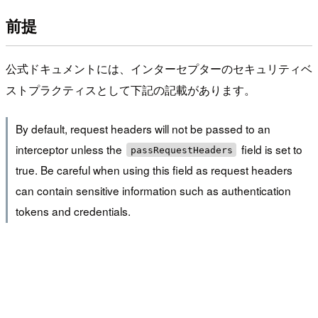
前提
公式ドキュメントには、インターセプターのセキュリティベ
ストプラクティスとして下記の記載があります。
By default, request headers will not be passed to an
interceptor unless the
field is set to
passRequestHeaders
true. Be careful when using this field as request headers
can contain sensitive information such as authentication
tokens and credentials.