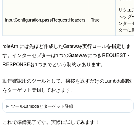
リクエ
ヘッダ
inputConfiguration.passRequestHeaders
True
ンター
ターに
roleArn には先ほど作成したGateway実行ロールを指定しま
す。インターセプターは1つのGatewayにつきREQUEST・
RESPONSE各1つまでという制約があります。
動作確認用のツールとして、挨拶を返すだけのLambda関数
をターゲット登録しておきます。
ツールLambdaとターゲット登録
これで準備完了です。実際に試してみます！