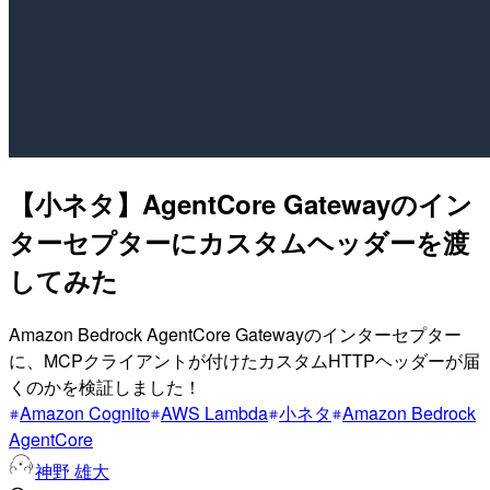
【小ネタ】AgentCore Gatewayのイン
ターセプターにカスタムヘッダーを渡
してみた
Amazon Bedrock AgentCore Gatewayのインターセプター
に、MCPクライアントが付けたカスタムHTTPヘッダーが届
くのかを検証しました！
Amazon Cognito
AWS Lambda
小ネタ
Amazon Bedrock
AgentCore
神野 雄大