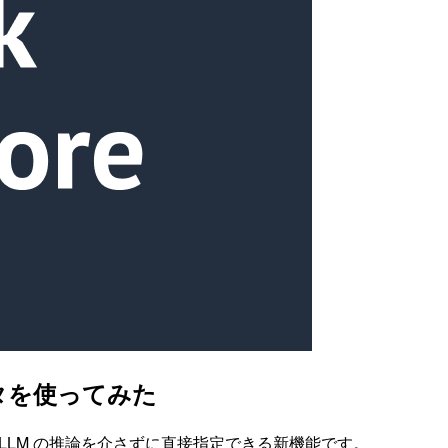
タデータを使ってみた
べき値を、LLM の推論を介さずに直接指定できる新機能です。