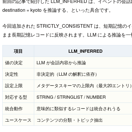
前回の記事で紹介した LLM_INFERRED は、イベント
destination = kyoto を推論する、といった具合です。
今回追加された STRICTLY_CONSISTENT は、短期
まま長期記憶レコードに反映されます。LLM による推論を
項目
LLM_INFERRED
値の決定
LLM が会話内容から推論
決定性
非決定的（LLM の解釈に依存）
設定上限
メタデータスキーマの上限内（最大20エントリ
対応する型
STRING / STRINGLIST / NUMBER
統合動作
意味的に類似するレコードは統合されうる
ユースケース
コンテンツの分類・トピック抽出