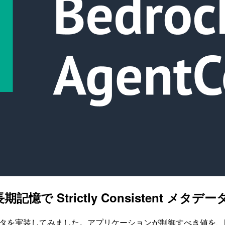
の長期記憶で Strictly Consistent メ
nsistent メタデータを実装してみました。アプリケーションが制御す