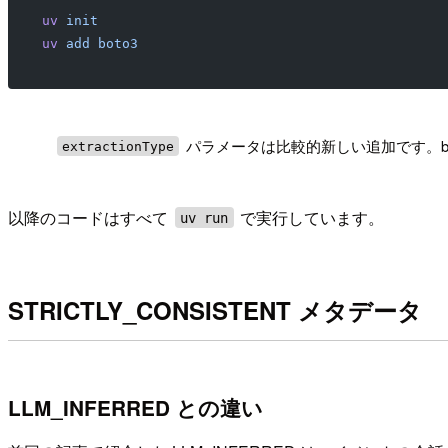
uv
 init
uv
 add
 boto3
!
パラメータは比較的新しい追加です。boto
extractionType
以降のコードはすべて
で実行しています。
uv run
STRICTLY_CONSISTENT メタデータ
LLM_INFERRED との違い