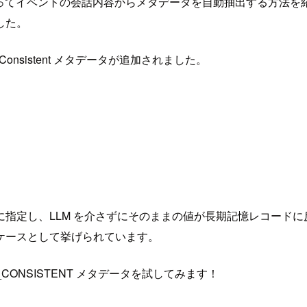
）を使ってイベントの会話内容からメタデータを自動抽出する方法
した。
ly Consistent メタデータが追加されました。
定し、LLM を介さずにそのままの値が長期記憶レコードに反映さ
ケースとして挙げられています。
CONSISTENT メタデータを試してみます！