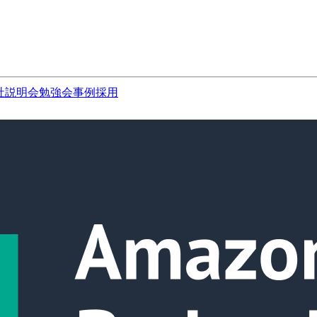
社説明会
勉強会
事例
採用