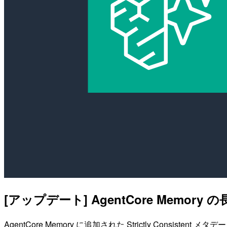
[アップデート] AgentCore Memory 
AgentCore Memory に追加された Strictly Co