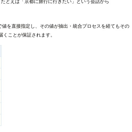
した。たとえば「京都に旅行に行きたい」という会話から
で値を直接指定し、その値が抽出・統合プロセスを経てもその
に届くことが保証されます。