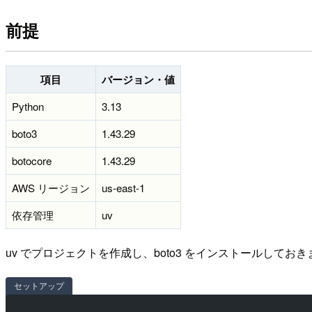
前提
項目
バージョン・値
Python
3.13
boto3
1.43.29
botocore
1.43.29
AWS リージョン
us-east-1
依存管理
uv
uv でプロジェクトを作成し、boto3 をインストールしておき
セットアップ