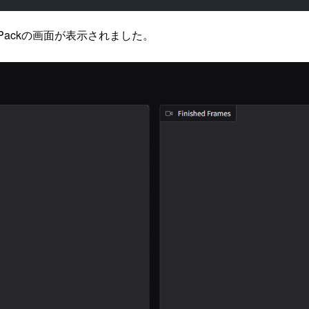
ePackの画面が表示されました。