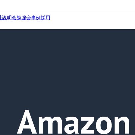
社説明会
勉強会
事例
採用