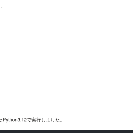
す。
ython3.12で実行しました。