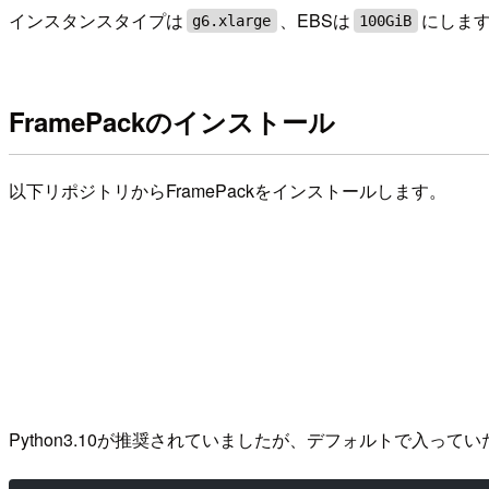
インスタンスタイプは
、EBSは
にしま
g6.xlarge
100GiB
FramePackのインストール
以下リポジトリからFramePackをインストールします。
Python3.10が推奨されていましたが、デフォルトで入っていたP