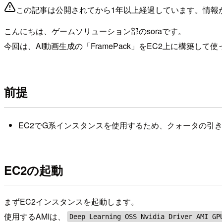
この記事は公開されてから1年以上経過しています。情報
こんにちは、ゲームソリューション部のsoraです。
今回は、AI動画生成の「FramePack」をEC2上に構築し
前提
EC2でG系インスタンスを使用するため、クォータの引
EC2の起動
まずEC2インスタンスを起動します。
使用するAMIは、
Deep Learning OSS Nvidia Driver AMI GP