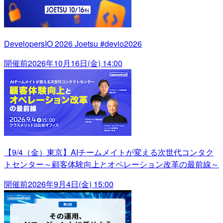
DevelopersIO 2026 Joetsu #devio2026
開催前
2026年10月16日(金) 14:00
【9/4（金）東京】AIチームメイトが変える次世代コンタク
トセンター～顧客体験向上とオペレーション改革の最前線～
開催前
2026年9月4日(金) 15:00