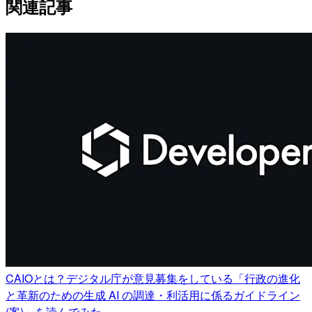
関連記事
CAIOとは？デジタル庁が意見募集をしている「行政の進化
と革新のための生成 AI の調達・利活用に係るガイドライン
(案)」を読んでみた