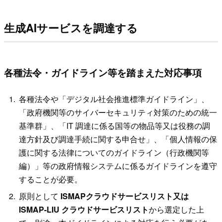
生成AIサービスを調達する
各種法令・ガイドライン等を踏まえた対応事項
各種法令や「デジタル社会推進標準ガイドライン」、
「政府機関等のサイバーセキュリティ対策のための統一
基準群」、「IT 調達に係る国等の物品等又は役務の調
達方針及び調達手続に関する申合せ」、「個人情報の保
護に関する法律についてのガイドライン（行政機関等
編）」等の政府情報システムに係るガイドラインを遵守
することが必要。
原則として
ISMAPクラウドサービスリスト又は
ISMAP-LIU クラウドサービスリスト
から選定した上