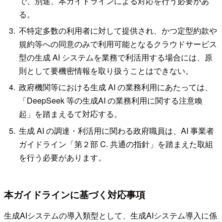
で、別途、本ガイドラインによる対応を行う必要があ
る。
不特定多数の利用者に対して提供され、かつ定型約款や
規約等への同意のみで利用可能となるクラウドサービス
型の生成 AI システムを業務で利活用する場合には、原
則として要機密情報を取り扱うことはできない。
政府機関等における生成 AI の業務利用にあたっては、
「DeepSeek 等の生成AI の業務利用に関する注意喚
起」を踏まえるて対応する。
生成 AI の調達・利活用に関わる政府職員は、AI 事業者
ガイドライン「第２部 C. 共通の指針」を踏まえた取組
を行う必要があります。
本ガイドラインに基づく対応事項
生成AIシステムの導入類型として、生成AIシステム導入に係