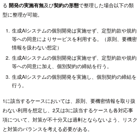
る
開発の実施有無
及び
契約の形態
で整理した場合以下の類
型に整理が可能。
生成AIシステムの個別開発は実施せず、定型約款や規約
等への同意によりサービスを利用する。（原則、要機密
情報を扱わない想定）
生成AIシステムの個別開発は実施せず、定型約款や規約
等への同意に加え、個別契約の締結を行う。
生成AIシステムの個別開発を実施し、個別契約の締結を
行う。
1に該当するケースにおいては、原則、要機密情報を取り扱
わない利用を想定し、2又は3に該当するケースも各対応事
項について、対策が不十分又は過剰とならないよう、リスク
と対策のバランスを考える必要がある。