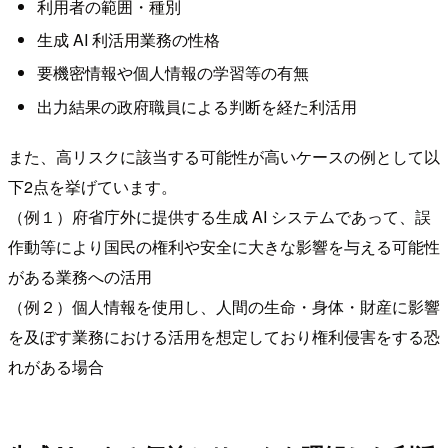
利用者の範囲・種別
生成 AI 利活用業務の性格
要機密情報や個人情報の学習等の有無
出力結果の政府職員による判断を経た利活用
また、高リスクに該当する可能性が高いケースの例として以
下2点を挙げています。
（例１）府省庁外に提供する生成 AI システムであって、誤
作動等により国民の権利や安全に大きな影響を与える可能性
がある業務への活用
（例２）個人情報を使用し、人間の生命・身体・財産に影響
を及ぼす業務における活用を想定しており権利侵害をする恐
れがある場合