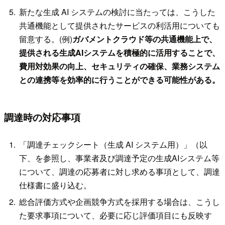
新たな生成 AI システムの検討に当たっては、こうした
共通機能として提供されたサービスの利活用についても
留意する。(例)
ガバメントクラウド等の共通機能上で、
提供される生成AIシステムを積極的に活用することで、
費用対効果の向上、セキュリティの確保、業務システム
との連携等を効率的に行うことができる可能性がある。
調達時の対応事項
「調達チェックシート（生成 AI システム用）」（以
下、を参照し、事業者及び調達予定の生成AIシステム等
について、調達の応募者に対し求める事項として、調達
仕様書に盛り込む。
総合評価方式や企画競争方式を採用する場合は、こうし
た要求事項について、必要に応じ評価項目にも反映す