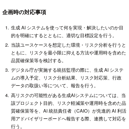
企画時の対応事項
生成 AI システムを使って何を実現・解決したいのか目
的を明確にするとともに、適切な目標設定を行う。
当該ユースケースを想定した環境・リスク分析を行うと
ともに、リスクを最小限に抑える方法や運用時を含めた
品質確保策等を検討する。
デジタル庁が実施する統括監理の際に、生成 AI システ
ムの導入予定、リスク分析結果、リスク対応策、行政
データの取扱い等について、報告を行う。
高リスクの可能性がある生成AIシステムについては、当
該プロジェクト目的、リスク軽減策や運用時を含めた品
質確保策等を、AI 統括責任者（CAIO）が先進的 AI 利活
用アドバイザリーボードへ報告する際、連携して対応を
行う。