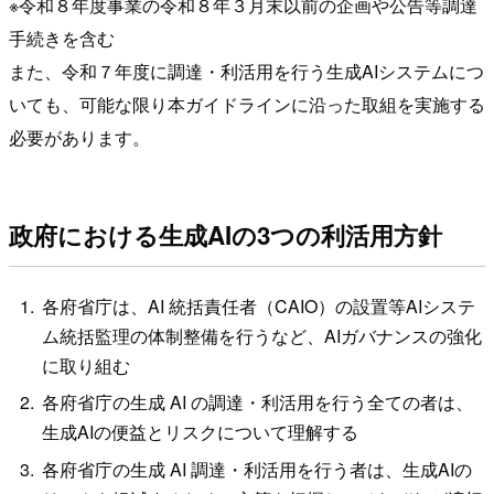
※令和８年度事業の令和８年３月末以前の企画や公告等調達
手続きを含む
また、令和７年度に調達・利活用を行う生成AIシステムにつ
いても、可能な限り本ガイドラインに沿った取組を実施する
必要があります。
政府における生成AIの3つの利活用方針
各府省庁は、AI 統括責任者（CAIO）の設置等AIシステ
ム統括監理の体制整備を行うなど、AIガバナンスの強化
に取り組む
各府省庁の生成 AI の調達・利活用を行う全ての者は、
生成AIの便益とリスクについて理解する
各府省庁の生成 AI 調達・利活用を行う者は、生成AIの