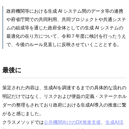
政府機関等における生成 AI システム間のデータ等の連携
や府省庁間での共同利用、共同プロジェクトや共通システ
ムの組成等を通じた政府全体としての生成 AI システムの
最適化の在り方について、令和７年度に検討を行ったうえ
で、今後のルール見直しに反映させていくこととする。
最後に
策定された内容は、生成AIを調達するまでの具体的な流れの
明記だけではなく、リスクおよび便益の定義・ステークホル
ダーの整理もされており政府における生成AI導入の推進に繋
がると感じました。
クラスメソッドでは
公共機関向けのDX推進支援
、
生成AI活