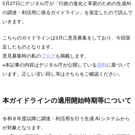
5月27日にデジタル庁が「行政の進化と革新のための生成AI
の調達・利活用に係るガイドライン」を策定したので読んで
いきます。
こちらのガイドラインは3月に意見募集をしており、今回策
定したものとなります。
意見募集時の私の
ブログ
も掲載します。
※本記事の内容はデジタル庁が公開している
資料
に基づいて
います。正しい言い回し等はそちらをご確認ください。
本ガイドラインの適用開始時期等について
令和８年度以降に調達・利活用を行う生成 AI システムから
が対象となります。