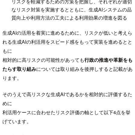
リスクを軽減するための方策を把握し、それぞれが適切
なリスク対策を実施するとともに、生成AIシステムの品
質向上や利用方法の工夫による利用効果の増進を図る
生成AIの活用を着実に進めるために、リスクが低いと考えら
れる生成AIの利活用をスピード感をもって実装を進めるとと
もに
相対的に高リスクの可能性があっても
行政の推進や革新をも
たらす取り組み
については取り組みを後押しすると記載があ
ります。
そのうえで高リスクな生成AIであるかを相対的に評価するた
めに
利活用ケースに合わせたリスク評価の軸として以下4点を挙
げています。