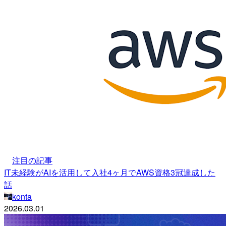
注目の記事
IT未経験がAIを活用して入社4ヶ月でAWS資格3冠達成した
話
konta
2026.03.01