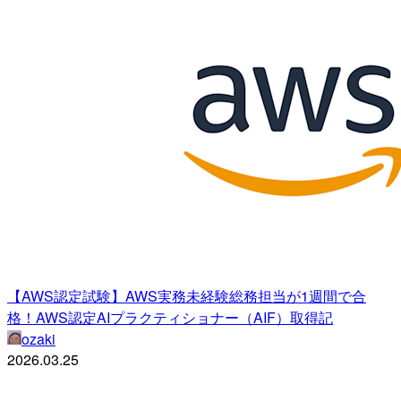
【AWS認定試験】AWS実務未経験総務担当が1週間で合
格！AWS認定AIプラクティショナー（AIF）取得記
ozaki
2026.03.25