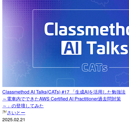
Classmethod AI Talks(CATs) #17 「生成AIを活用した勉強法
～電車内でできたAWS Certified AI Practitioner過去問対策
～」の登壇してみた
さいとー
2025.02.21