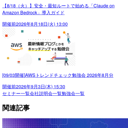
【8/18（火）】安全・最短ルートで始める「Claude on
Amazon Bedrock」導入ガイド
開催前
2026年8月18日(火) 13:00
[09/03開催]AWSトレンドチェック勉強会 2026年8月分
開催前
2026年9月3日(木) 15:30
セミナー一覧
会社説明会一覧
勉強会一覧
関連記事