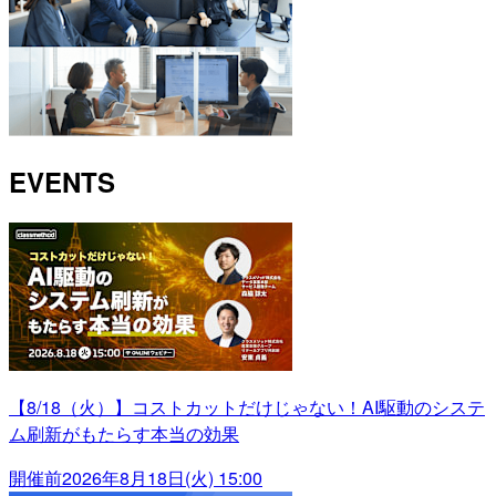
EVENTS
【8/18（火）】コストカットだけじゃない！AI駆動のシステ
ム刷新がもたらす本当の効果
開催前
2026年8月18日(火) 15:00