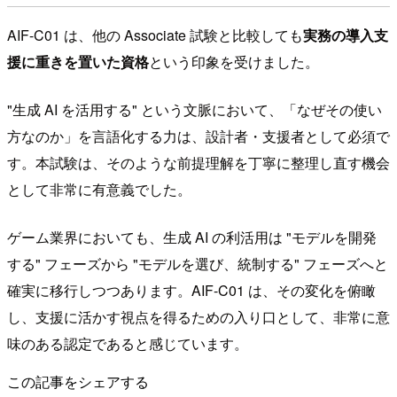
AIF-C01 は、他の Associate 試験と比較しても
実務の導入支
援に重きを置いた資格
という印象を受けました。
"生成 AI を活用する" という文脈において、「なぜその使い
方なのか」を言語化する力は、設計者・支援者として必須で
す。本試験は、そのような前提理解を丁寧に整理し直す機会
として非常に有意義でした。
ゲーム業界においても、生成 AI の利活用は "モデルを開発
する" フェーズから "モデルを選び、統制する" フェーズへと
確実に移行しつつあります。AIF-C01 は、その変化を俯瞰
し、支援に活かす視点を得るための入り口として、非常に意
味のある認定であると感じています。
この記事をシェアする