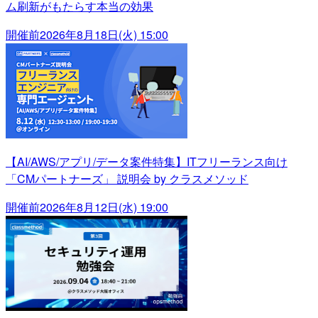
ム刷新がもたらす本当の効果
開催前
2026年8月18日(火) 15:00
【AI/AWS/アプリ/データ案件特集】ITフリーランス向け
「CMパートナーズ」 説明会 by クラスメソッド
開催前
2026年8月12日(水) 19:00