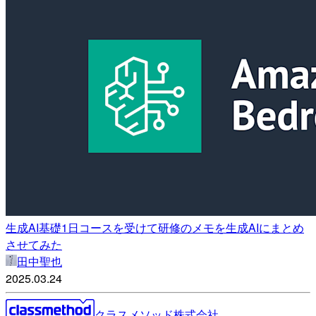
生成AI基礎1日コースを受けて研修のメモを生成AIにまとめ
させてみた
田中聖也
2025.03.24
クラスメソッド株式会社