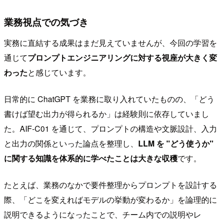
業務視点での気づき
実務に直結する成果はまだ見えていませんが、今回の学習を
通じて
プロンプトエンジニアリングに対する視座が大きく変
わった
と感じています。
日常的に ChatGPT を業務に取り入れていたものの、「どう
書けば望む出力が得られるか」は経験則に依存していまし
た。AIF-C01 を通じて、プロンプトの構造や文脈設計、入力
と出力の関係といった論点を整理し、
LLM を "どう使うか"
に関する知識を体系的に学べたことは大きな収穫
です。
たとえば、業務のなかで要件整理からプロンプトを設計する
際、「どこを変えればモデルの挙動が変わるか」を論理的に
説明できるようになったことで、チーム内での説明やレ