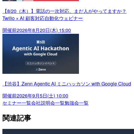
【8/20（木）】電話の一次対応、まだ人がやってますか？
Twilio × AI 顧客対応自動化ウェビナー
開催前
2026年8月20日(木) 15:00
【渋谷】Zenn Agentic AI ミニハッカソン with Google Cloud
開催前
2026年9月5日(土) 10:00
セミナー一覧
会社説明会一覧
勉強会一覧
関連記事