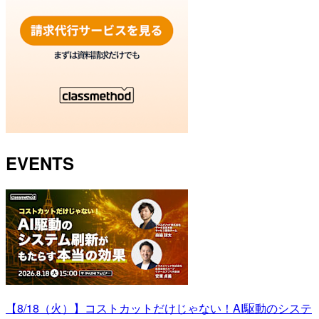
EVENTS
【8/18（火）】コストカットだけじゃない！AI駆動のシステ