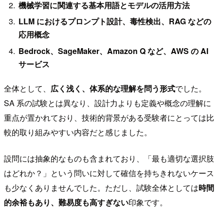
機械学習に関連する基本用語とモデルの活用方法
LLM におけるプロンプト設計、毒性検出、RAG などの
応用概念
Bedrock、SageMaker、Amazon Q など、AWS の AI
サービス
全体として、
広く浅く、体系的な理解を問う形式
でした。
SA 系の試験とは異なり、設計力よりも定義や概念の理解に
重点が置かれており、技術的背景がある受験者にとっては比
較的取り組みやすい内容だと感じました。
設問には抽象的なものも含まれており、「最も適切な選択肢
はどれか？」という問いに対して確信を持ちきれないケース
も少なくありませんでした。ただし、試験全体としては
時間
的余裕もあり、難易度も高すぎない
印象です。