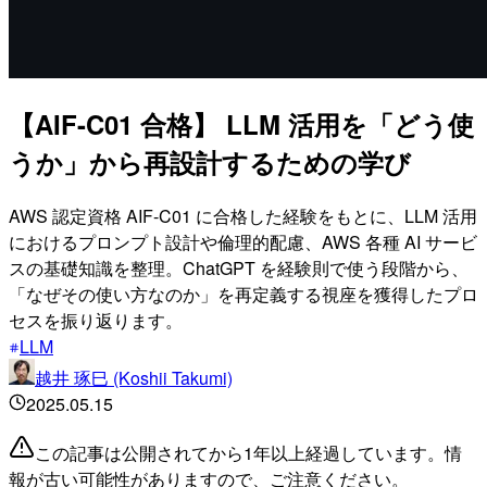
【AIF-C01 合格】 LLM 活用を「どう使
うか」から再設計するための学び
AWS 認定資格 AIF-C01 に合格した経験をもとに、LLM 活用
におけるプロンプト設計や倫理的配慮、AWS 各種 AI サービ
スの基礎知識を整理。ChatGPT を経験則で使う段階から、
「なぜその使い方なのか」を再定義する視座を獲得したプロ
セスを振り返ります。
LLM
越井 琢巳 (Koshii Takumi)
2025.05.15
この記事は公開されてから1年以上経過しています。情
報が古い可能性がありますので、ご注意ください。