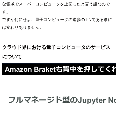
な領域でスーパーコンピュータを上回ったと言う話なので
す。
ですが何にせよ、量子コンピュータの進歩の1つである事に
は変わりありません。
クラウド界における量子コンピュータのサービス
について