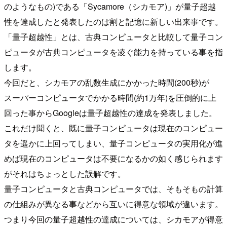
のようなもの)である「Sycamore（シカモア)」が量子超越
性を達成したと発表したのは割と記憶に新しい出来事です。
「量子超越性」とは、古典コンピュータと比較して量子コン
ピュータが古典コンピュータを凌ぐ能力を持っている事を指
します。
今回だと、シカモアの乱数生成にかかった時間(200秒)が
スーパーコンピュータでかかる時間(約1万年)を圧倒的に上
回った事からGoogleは量子超越性の達成を発表しました。
これだけ聞くと、既に量子コンピュータは現在のコンピュー
タを遥かに上回ってしまい、量子コンピュータの実用化が進
めば現在のコンピュータは不要になるかの如く感じられます
がそれはちょっとした誤解です。
量子コンピュータと古典コンピュータでは、そもそもの計算
の仕組みが異なる事などから互いに得意な領域が違います。
つまり今回の量子超越性の達成については、シカモアが得意