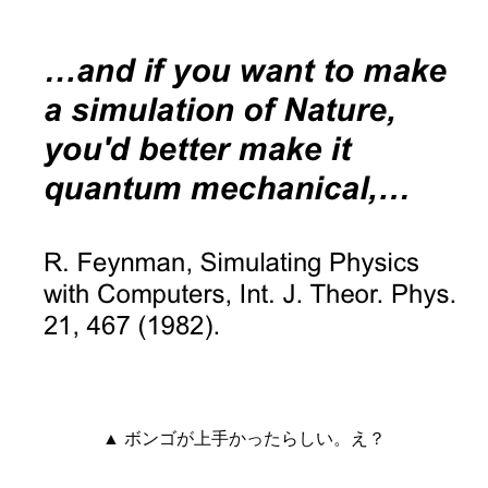
▲ ボンゴが上手かったらしい。え？