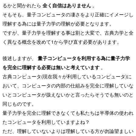
るかと聞かれたら
全く自信はありません
。
そもそも、量子コンピュータの凄さをより正確にイメージし
理解する為には量子力学の理解が必要となります。
ですが、量子力学を理解する事は割と大変で、古典力学と全
く異なる概念を改めて1から学び直す必要があります。
後述しますが、
量子コンピュータを利用する為に量子力学
を完全に理解する必要は無いと考えています
。
古典コンピュータ(現在我々が利用しているコンピュータ)に
おいて、コンピュータの内部の仕組みを完全に理解していな
いとコンピュータが扱えないかと言ったらそうでも無いのと
同じものです。
量子力学を完全に理解できなくても私たちは半導体の使われ
たコンピュータを利用していますよね？
ただ、理解していないよりは理解している方が勿論望ましい