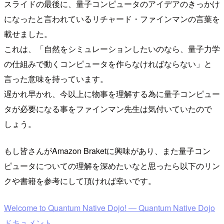
スライドの最後に、量子コンピュータのアイデアのきっかけ
になったと言われているリチャード・ファインマンの言葉を
載せました。
これは、「自然をシミュレーションしたいのなら、量子力学
の仕組みで動くコンピュータを作らなければならない」と
言った意味を持っています。
遅かれ早かれ、今以上に物事を理解する為に量子コンピュー
タが必要になる事をファインマン先生は気付いていたので
しょう。
もし皆さんがAmazon Braketに興味があり、また量子コン
ピュータについての理解を深めたいなと思ったら以下のリン
クや書籍を参考にして頂ければ幸いです。
Welcome to Quantum Native Dojo! — Quantum Native Dojo
ドキュメント