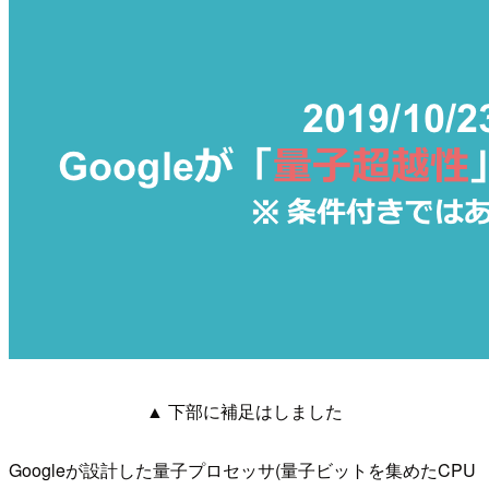
▲ 下部に補足はしました
Googleが設計した量子プロセッサ(量子ビットを集めたCPU