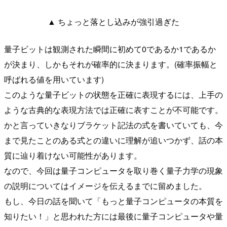
▲ ちょっと落とし込みが強引過ぎた
量子ビットは観測された瞬間に初めて0であるか1であるか
が決まり、しかもそれが確率的に決まります。(確率振幅と
呼ばれる値を用いています)
このような量子ビットの状態を正確に表現するには、上手の
ような古典的な表現方法では正確に表すことが不可能です。
かと言っていきなりブラケット記法の式を書いていても、今
まで見たことのある式との違いに理解が追いつかず、話の本
質に辿り着けない可能性があります。
なので、今回は量子コンピュータを取り巻く量子力学の現象
の説明についてはイメージを伝えるまでに留めました。
もし、今日の話を聞いて「もっと量子コンピュータの本質を
知りたい！」と思われた方には最後に量子コンピュータや量