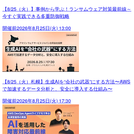
【8/25（火）】事例から学ぶ！ランサムウェア対策最前線～
今すぐ実践できる多重防御戦略
開催前
2026年8月25日(火) 13:00
【8/25（火）札幌】生成AIを“会社の武器”にする方法〜AWS
で加速するデータ分析と、安全に導入する仕組み〜
開催前
2026年8月25日(火) 17:30