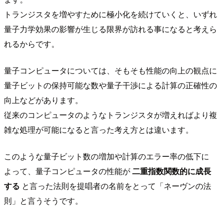
トランジスタを増やすために極小化を続けていくと、いずれ
量子力学効果の影響が生じる限界が訪れる事になると考えら
れるからです。
量子コンピュータについては、そもそも性能の向上の観点に
量子ビットの保持可能な数や量子干渉による計算の正確性の
向上などがあります。
従来のコンピュータのようなトランジスタが増えればより複
雑な処理が可能になると言った考え方とは違います。
このような量子ビット数の増加や計算のエラー率の低下に
よって、量子コンピュータの性能が
二重指数関数的に成長
する
と言った法則を提唱者の名前をとって「ネーヴンの法
則」と言うそうです。