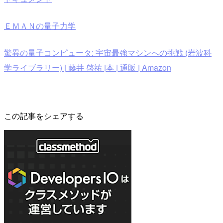
ＥＭＡＮの量子力学
驚異の量子コンピュータ: 宇宙最強マシンへの挑戦 (岩波科
学ライブラリー) | 藤井 啓祐 |本 | 通販 | Amazon
この記事をシェアする