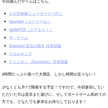
今回遊んだゲームはこちら。
エセ芸術家ニューヨークへ行く
Quoridor（コリドール）
QUARTO!（クアルト！）
ザ・ゲーム
Splendor/宝石の煌き 日本語版
スカルキング
ドミニオン（Dominion）日本語版
2時間たっぷり遊べて大満足、しかし時間が足りない！
少なくとも月1で開催する予定！ですので、今回参加してい
ただいた方は是非また遊びに、そしてボードゲーム初めての
方でも、どなたでも参加をお待ちしております！