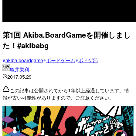
第1回 Akiba.BoardGameを開催しまし
た！#akibabg
akiba.boardgame
ボードゲーム
ボドゲ部
亀井栄利
2017.05.29
この記事は公開されてから1年以上経過しています。情
報が古い可能性がありますので、ご注意ください。