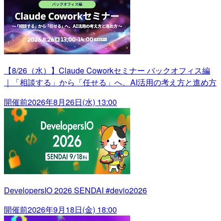
【8/26（水）】Claude Coworkセミナー バックオフィス編
｜「相談する」から「任せる」へ、AI活用の考え方と進め方
開催前
2026年8月26日(水) 13:00
DevelopersIO 2026 SENDAI #devio2026
開催前
2026年9月18日(金) 18:00