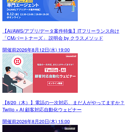
【AI/AWS/アプリ/データ案件特集】ITフリーランス向け
「CMパートナーズ」 説明会 by クラスメソッド
開催前
2026年8月12日(水) 19:00
【8/20（木）】電話の一次対応、まだ人がやってますか？
Twilio × AI 顧客対応自動化ウェビナー
開催前
2026年8月20日(木) 15:00