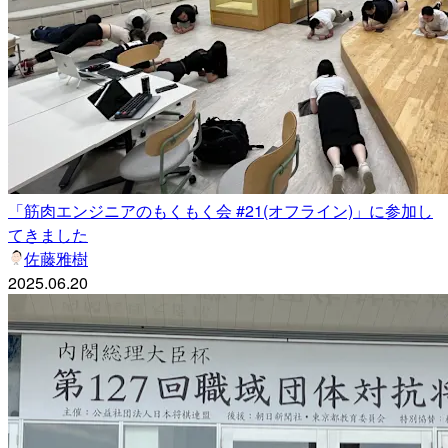
「筋肉エンジニアのもくもく会 #21(オフライン)」に参加し
てきました
佐藤雅樹
2025.06.20