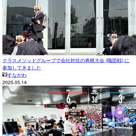
クラスメソッドグループで会社対抗の将棋大会 (職団戦) に
参加してきました
すながわ
2025.05.14