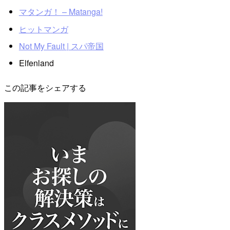
マタンガ！ – Matanga!
ヒットマンガ
Not My Fault | スパ帝国
Elfenland
この記事をシェアする