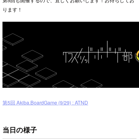
第5回も開催するので、宜しくお願いします！お待ちしてお
ります！
第5回 Akiba.BoardGame (9/29) : ATND
当日の様子