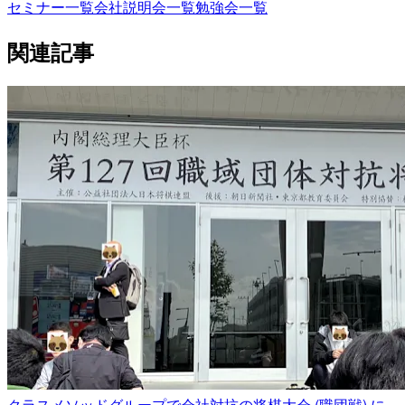
セミナー一覧
会社説明会一覧
勉強会一覧
関連記事
クラスメソッドグループで会社対抗の将棋大会 (職団戦) に