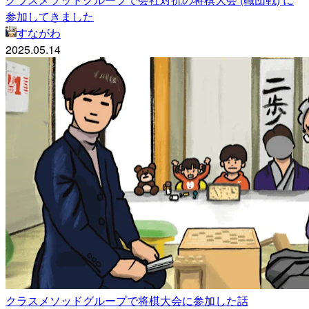
参加してきました
すながわ
2025.05.14
クラスメソッドグループで将棋大会に参加した話