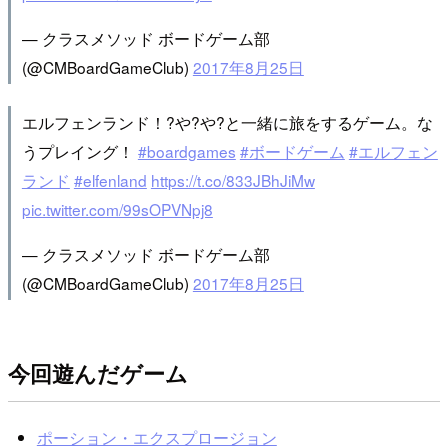
— クラスメソッド ボードゲーム部
(@CMBoardGameClub)
2017年8月25日
エルフェンランド！?や?や?と一緒に旅をするゲーム。な
うプレイング！
#boardgames
#ボードゲーム
#エルフェン
ランド
#elfenland
https://t.co/833JBhJiMw
pic.twitter.com/99sOPVNpj8
— クラスメソッド ボードゲーム部
(@CMBoardGameClub)
2017年8月25日
今回遊んだゲーム
ポーション・エクスプロージョン