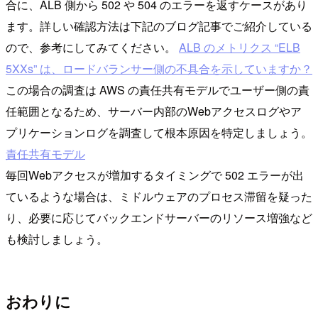
合に、ALB 側から 502 や 504 のエラーを返すケースがあり
ます。詳しい確認方法は下記のブログ記事でご紹介している
ので、参考にしてみてください。
ALB のメトリクス “ELB
5XXs” は、ロードバランサー側の不具合を示していますか？
この場合の調査は AWS の責任共有モデルでユーザー側の責
任範囲となるため、サーバー内部のWebアクセスログやア
プリケーションログを調査して根本原因を特定しましょう。
責任共有モデル
毎回Webアクセスが増加するタイミングで 502 エラーが出
ているような場合は、ミドルウェアのプロセス滞留を疑った
り、必要に応じてバックエンドサーバーのリソース増強など
も検討しましょう。
おわりに