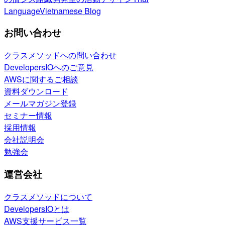
Language
Vietnamese Blog
お問い合わせ
クラスメソッドへの問い合わせ
DevelopersIOへのご意見
AWSに関するご相談
資料ダウンロード
メールマガジン登録
セミナー情報
採用情報
会社説明会
勉強会
運営会社
クラスメソッドについて
DevelopersIOとは
AWS支援サービス一覧