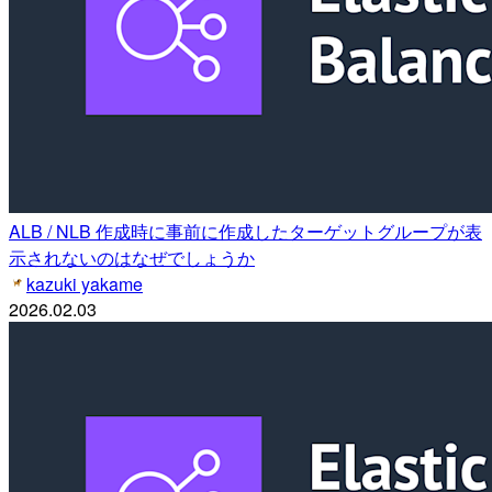
ALB / NLB 作成時に事前に作成したターゲットグループが表
示されないのはなぜでしょうか
kazuki yakame
2026.02.03