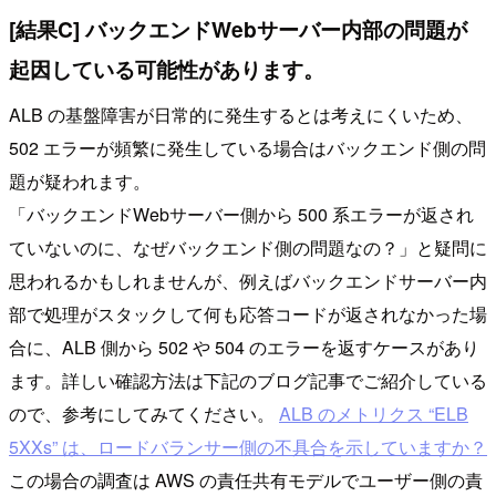
[結果C] バックエンドWebサーバー内部の問題が
起因している可能性があります。
ALB の基盤障害が日常的に発生するとは考えにくいため、
502 エラーが頻繁に発生している場合はバックエンド側の問
題が疑われます。
「バックエンドWebサーバー側から 500 系エラーが返され
ていないのに、なぜバックエンド側の問題なの？」と疑問に
思われるかもしれませんが、例えばバックエンドサーバー内
部で処理がスタックして何も応答コードが返されなかった場
合に、ALB 側から 502 や 504 のエラーを返すケースがあり
ます。詳しい確認方法は下記のブログ記事でご紹介している
ので、参考にしてみてください。
ALB のメトリクス “ELB
5XXs” は、ロードバランサー側の不具合を示していますか？
この場合の調査は AWS の責任共有モデルでユーザー側の責