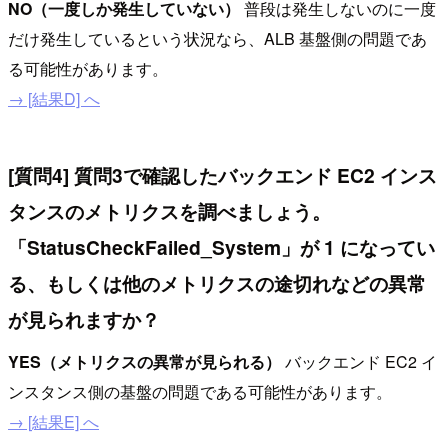
NO（一度しか発生していない）
普段は発生しないのに一度
だけ発生しているという状況なら、ALB 基盤側の問題であ
る可能性があります。
→ [結果D] へ
[質問4] 質問3で確認したバックエンド EC2 インス
タンスのメトリクスを調べましょう。
「StatusCheckFailed_System」が 1 になってい
る、もしくは他のメトリクスの途切れなどの異常
が見られますか？
YES（メトリクスの異常が見られる）
バックエンド EC2 イ
ンスタンス側の基盤の問題である可能性があります。
→ [結果E] へ