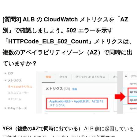
[質問3] ALB の CloudWatch メトリクスを「AZ
別」で確認しましょう。502 エラーを示す
「HTTPCode_ELB_502_Count」メトリクスは、
複数のアベイラビリティゾーン（AZ）で同時に出
ていますか？
YES（複数のAZで同時に出ている）
ALB 側に起因している