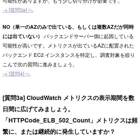
可能性がありますが、もう少し切り分けが必要です。
→ [質問3a] へ
NO（単一のAZのみで出ている、もしくは複数AZだが同時
には出ていない）
バックエンドサーバー側に起因している
可能性が高いです。メトリクスが出ているAZに配置された
バックエンド EC2 インスタンスを特定し、調査対象を絞り
こんで次の質問に進みましょう。
→ [質問4] へ
[質問3a] CloudWatch メトリクスの表示期間を数
日間に広げてみましょう。
「HTTPCode_ELB_502_Count」メトリクスは頻
繁に、または継続的に発生していますか？