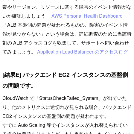
帯やリージョン、リソースに関する障害のイベント情報がな
いか確認しましょう。
AWS Personal Health Dashboard
「ALB 基盤側の問題が疑われるものの、障害のイベント情
報が見つからない」という場合は、詳細調査のために当該時
刻の ALB アクセスログを収集して、サポートへ問い合わせ
てみましょう。
Application Load Balancer のアクセスログ
[結果E] バックエンド EC2 インスタンスの基盤側
の問題です。
CloudWatch で「StatusCheckFailed_System」が出ていた
り、他のメトリクスに途切れが見られる場合、バックエンド
EC2 インスタンスの基盤側の問題が疑われます。
すでに Auto Scaling 等でインスタンスが入れ替えられてい
る場合は問題ありませんが、もし異常のあったインスタンス