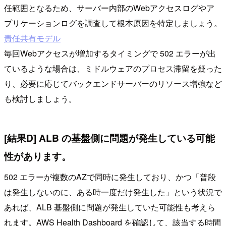
任範囲となるため、サーバー内部のWebアクセスログやア
プリケーションログを調査して根本原因を特定しましょう。
責任共有モデル
毎回Webアクセスが増加するタイミングで 502 エラーが出
ているような場合は、ミドルウェアのプロセス滞留を疑った
り、必要に応じてバックエンドサーバーのリソース増強など
も検討しましょう。
[結果D] ALB の基盤側に問題が発生している可能
性があります。
502 エラーが複数のAZで同時に発生しており、かつ「普段
は発生しないのに、ある時一度だけ発生した」という状況で
あれば、ALB 基盤側に問題が発生していた可能性も考えら
れます。AWS Health Dashboard を確認して、該当する時間