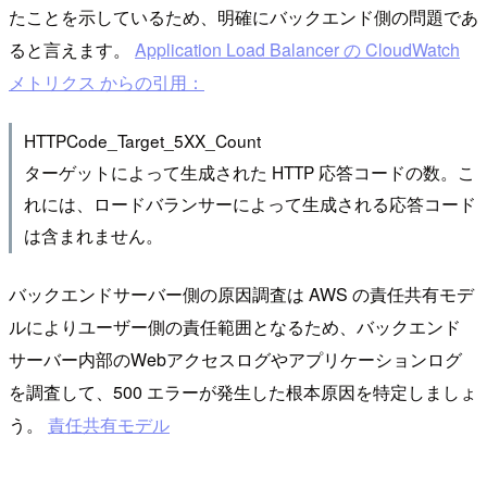
たことを示しているため、明確にバックエンド側の問題であ
ると言えます。
Application Load Balancer の CloudWatch
メトリクス からの引用：
HTTPCode_Target_5XX_Count
ターゲットによって生成された HTTP 応答コードの数。こ
れには、ロードバランサーによって生成される応答コード
は含まれません。
バックエンドサーバー側の原因調査は AWS の責任共有モデ
ルによりユーザー側の責任範囲となるため、バックエンド
サーバー内部のWebアクセスログやアプリケーションログ
を調査して、500 エラーが発生した根本原因を特定しましょ
う。
責任共有モデル