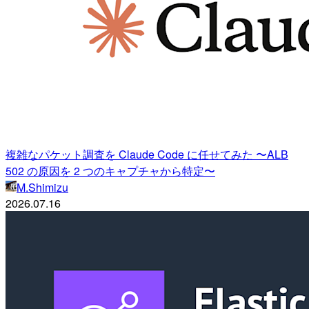
複雑なパケット調査を Claude Code に任せてみた 〜ALB
502 の原因を 2 つのキャプチャから特定〜
M.Shimizu
2026.07.16