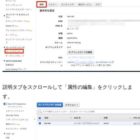
説明タブをスクロールして「属性の編集」をクリックしま
す。