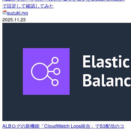
で設定して確認してみた
suzuki.ryo
2025.11.23
ALBログの新機能「CloudWatch Logs統合」でS3配信のコ