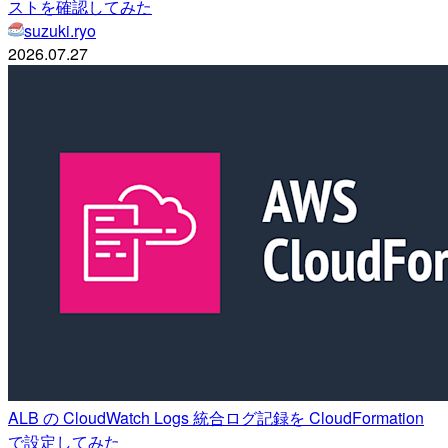
ストを確認してみた
suzuki.ryo
2026.07.27
ALB の CloudWatch Logs 統合ログ記録を CloudFormation
で設定してみた