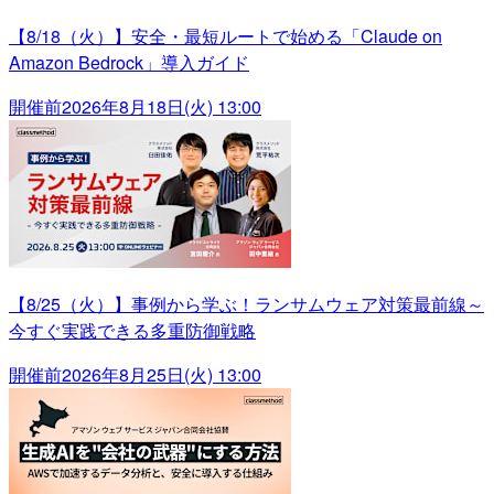
【8/18（火）】安全・最短ルートで始める「Claude on
Amazon Bedrock」導入ガイド
開催前
2026年8月18日(火) 13:00
【8/25（火）】事例から学ぶ！ランサムウェア対策最前線～
今すぐ実践できる多重防御戦略
開催前
2026年8月25日(火) 13:00