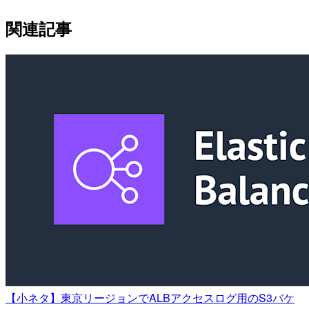
関連記事
【小ネタ】東京リージョンでALBアクセスログ用のS3バケ