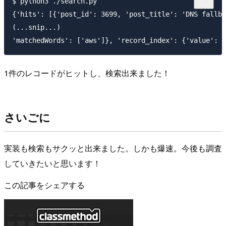
$ python3 ./search.py

{'hits': [{'post_id': 3699, 'post_title': 'DNS fallba
(...snip...)

'matchedWords': ['aws']}, 'record_index': {'value': '
1件のレコードがヒットし、検索出来ました！
さいごに
実装も検索もサクッと出来ました。しかも爆速。今後も調査
していきたいと思います！
この記事をシェアする