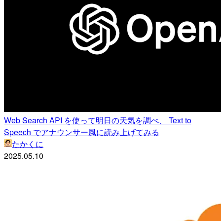
Web Search API を使って明日の天気を調べ、 Text to
Speech でアナウンサー風に読み上げてみる
たかくに
2025.05.10