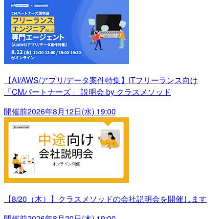
【AI/AWS/アプリ/データ案件特集】ITフリーランス向け
「CMパートナーズ」 説明会 by クラスメソッド
開催前
2026年8月12日(水) 19:00
【8/20（木）】クラスメソッドの会社説明会を開催します
開催前
2026年8月20日(木) 19:00