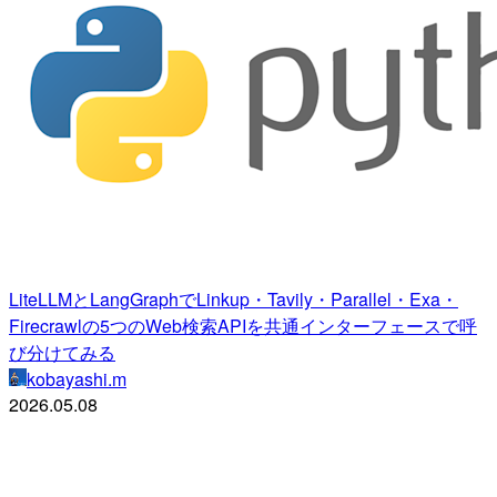
LiteLLMとLangGraphでLinkup・Tavily・Parallel・Exa・
Firecrawlの5つのWeb検索APIを共通インターフェースで呼
び分けてみる
kobayashi.m
2026.05.08