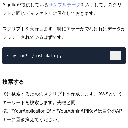
Algoliaが提供している
サンプルデータ
を入手して、スクリ
プトと同じディレクトリに保存しておきます。
スクリプトを実行します。特にエラーがでなければデータが
プッシュされているはずです。
$ python3 ./push_data.py
検索する
では検索するためのスクリプトを作成します。AWSという
キーワードを検索します。先程と同
様、"YourApplicationID"と"YourAdminAPIKey"は自分のAPI
キーに置き換えてください。