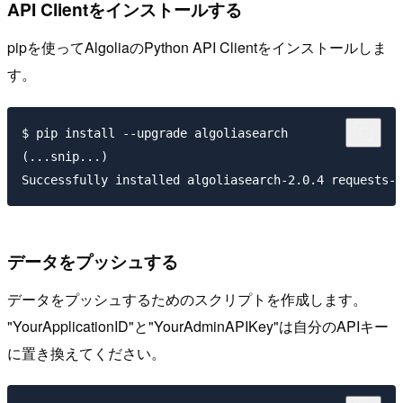
API Clientをインストールする
pipを使ってAlgoliaのPython API Clientをインストールしま
す。
$ pip install --upgrade algoliasearch

(...snip...)

Successfully installed algoliasearch-2.0.4 requests-2
データをプッシュする
データをプッシュするためのスクリプトを作成します。
"YourApplicationID"と"YourAdminAPIKey"は自分のAPIキー
に置き換えてください。