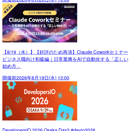
【8/19（水）】【好評のため再演】Claude Coworkセミナー
ビジネス職向け初級編｜日常業務をAIで自動化する「正しい
始め方」
開催前
2026年8月19日(水) 13:00
DevelopersIO 2026 Osaka Day2 #devio2026