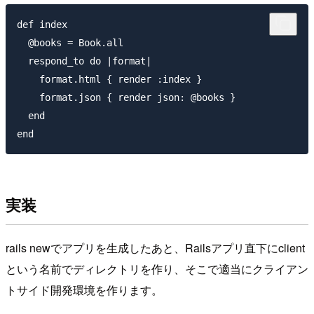
def index

  @books = Book.all

  respond_to do |format|

    format.html { render :index }

    format.json { render json: @books }

  end

実装
rails newでアプリを生成したあと、Railsアプリ直下にclient
という名前でディレクトリを作り、そこで適当にクライアン
トサイド開発環境を作ります。