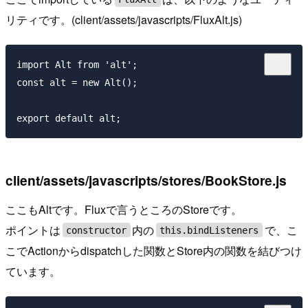
リティです。(client/assets/javascripts/FluxAlt.js)
import Alt from 'alt';

const alt = new Alt();

client/assets/javascripts/stores/BookStore.js
ここもAltです。Fluxで言うところのStoreです。
ポイントは
内の
で、こ
constructor
this.bindListeners
こでActionからdispatchした関数とStore内の関数を結びつけ
ています。