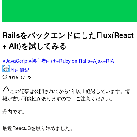
RailsをバックエンドにしたFlux(React
+ Alt)を試してみる
JavaScript
初心者向け
Ruby on Rails
Ajax
RIA
丹内優紀
2015.07.23
この記事は公開されてから1年以上経過しています。情
報が古い可能性がありますので、ご注意ください。
丹内です。
最近ReactJSを触り始めました。