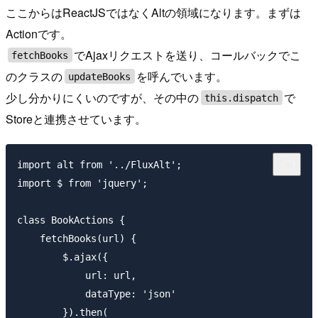
ここからはReactJSではなくAltの領域になります。まずは
Actionです。
でAjaxリクエストを送り、コールバックでこ
fetchBooks
のクラスの
を呼んでいます。
updateBooks
少し分かりにくいのですが、その中の
で
this.dispatch
Storeと連携させています。
import alt from '../FluxAlt';

import $ from 'jquery';

class BookActions {

    fetchBooks(url) {

        $.ajax({

            url: url,

            dataType: 'json'

        }).then(
