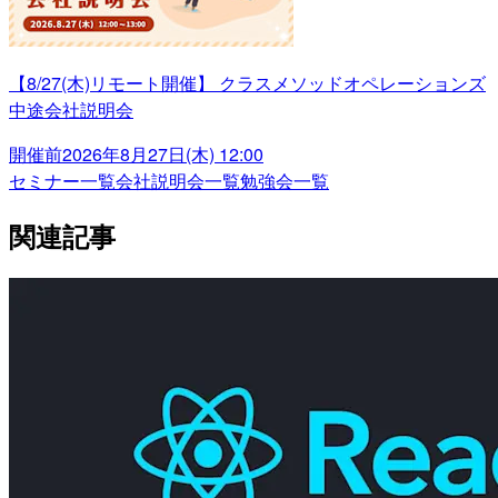
【8/27(木)リモート開催】 クラスメソッドオペレーションズ
中途会社説明会
開催前
2026年8月27日(木) 12:00
セミナー一覧
会社説明会一覧
勉強会一覧
関連記事