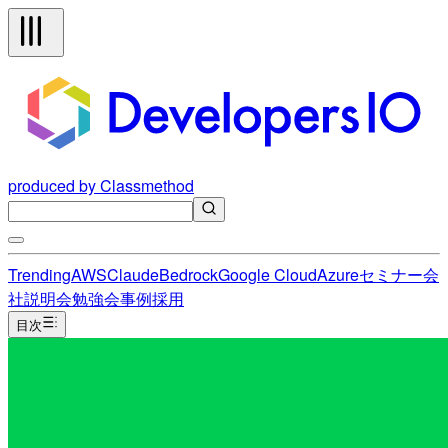
produced by Classmethod
Trending
AWS
Claude
Bedrock
Google Cloud
Azure
セミナー
会
社説明会
勉強会
事例
採用
目次