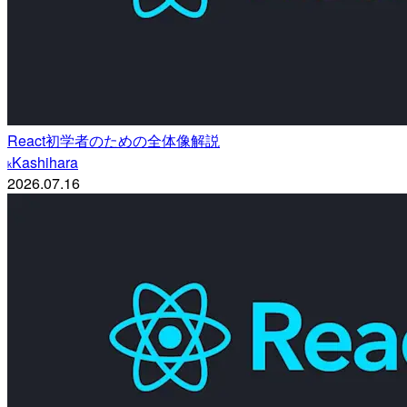
React初学者のための全体像解説
Kashihara
k
2026.07.16