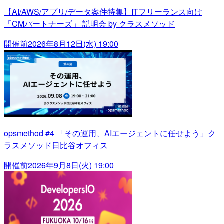
【AI/AWS/アプリ/データ案件特集】ITフリーランス向け
「CMパートナーズ」 説明会 by クラスメソッド
開催前
2026年8月12日(水) 19:00
opsmethod #4 「その運用、AIエージェントに任せよう」ク
ラスメソッド日比谷オフィス
開催前
2026年9月8日(火) 19:00