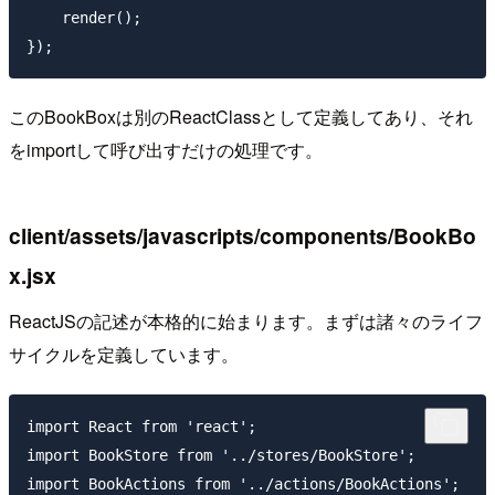
    render();

このBookBoxは別のReactClassとして定義してあり、それ
をimportして呼び出すだけの処理です。
client/assets/javascripts/components/BookBo
x.jsx
ReactJSの記述が本格的に始まります。まずは諸々のライフ
サイクルを定義しています。
import React from 'react';

import BookStore from '../stores/BookStore';

import BookActions from '../actions/BookActions';
