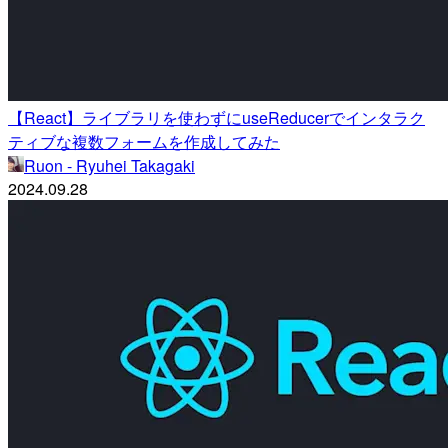
【React】ライブラリを使わずにuseReducerでインタラク
ティブな複数フォームを作成してみた
Ruon - Ryuhei Takagaki
2024.09.28