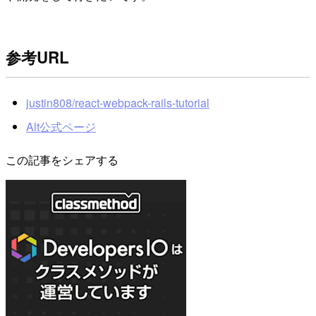
参考URL
justin808/react-webpack-rails-tutorial
Alt公式ページ
この記事をシェアする