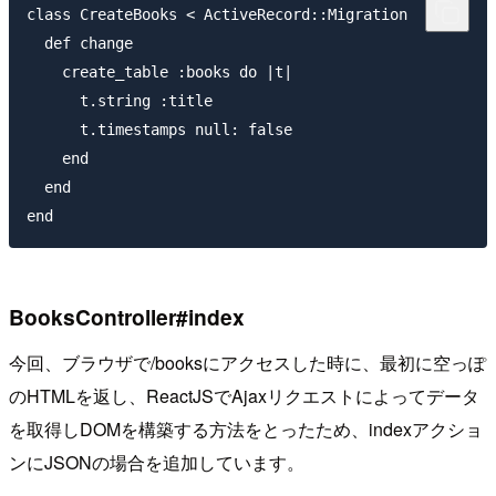
class CreateBooks < ActiveRecord::Migration

  def change

    create_table :books do |t|

      t.string :title

      t.timestamps null: false

    end

  end

BooksController#index
今回、ブラウザで/booksにアクセスした時に、最初に空っぽ
のHTMLを返し、ReactJSでAjaxリクエストによってデータ
を取得しDOMを構築する方法をとったため、indexアクショ
ンにJSONの場合を追加しています。