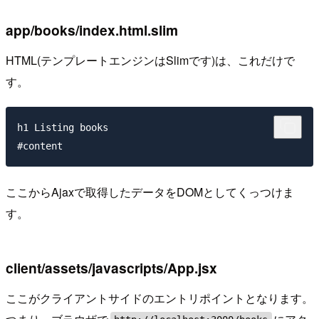
app/books/index.html.slim
HTML(テンプレートエンジンはSlimです)は、これだけで
す。
h1 Listing books

ここからAjaxで取得したデータをDOMとしてくっつけま
す。
client/assets/javascripts/App.jsx
ここがクライアントサイドのエントリポイントとなります。