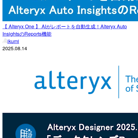
【 Alteryx One 】 AIがレポートを自動生成！Alteryx Auto
InsightsのReports機能
ikumi
2025.08.14