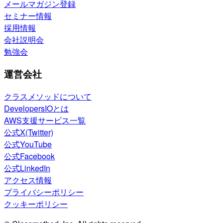
メールマガジン登録
セミナー情報
採用情報
会社説明会
勉強会
運営会社
クラスメソッドについて
DevelopersIOとは
AWS支援サービス一覧
公式X(Twitter)
公式YouTube
公式Facebook
公式LinkedIn
アクセス情報
プライバシーポリシー
クッキーポリシー