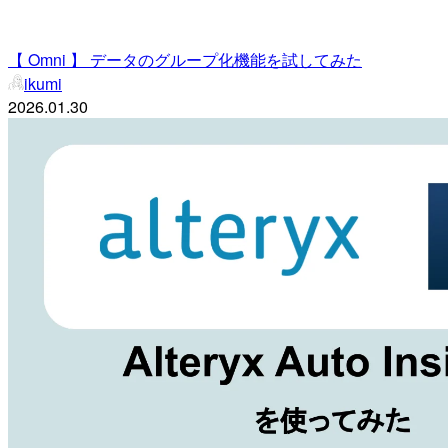
【 Omni 】 データのグループ化機能を試してみた
ikumi
2026.01.30