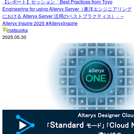
【レポート】セッション「Best Practices from Toyo
Engineering for using Alteryx Server（東洋エンジニアリング
における Alteryx Server 活用のベストプラクティス）」–
Alteryx Inspire 2025 #AlteryxInspire
matsuoka
2025.05.30