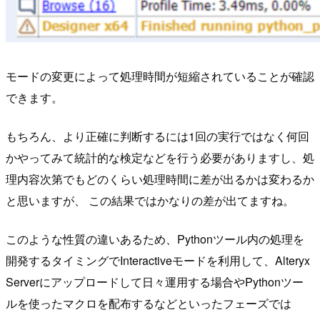
モードの変更によって処理時間が短縮されていることが確認
できます。
もちろん、より正確に判断するには1回の実行ではなく何回
かやってみて統計的な検定などを行う必要がありますし、処
理内容次第でもどのくらい処理時間に差が出るかは変わるか
と思いますが、 この結果ではかなりの差が出てますね。
このような性質の違いあるため、Pythonツール内の処理を
開発するタイミングでInteractiveモードを利用して、Alteryx
Serverにアップロードして日々運用する場合やPythonツー
ルを使ったマクロを配布するなどといったフェーズでは