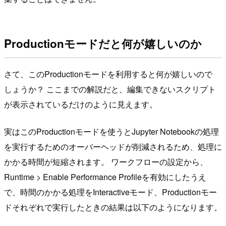
Productionモードだと何が嬉しいのか
さて、このProductionモードを利用すると何が嬉しいので
しょうか？ ここまでの解説だと、編集できないスクリプト
が表示されているだけのように見えます。
実はこのProductionモードを使うとJupyter Notebookの処理
を実行するためのオーバーヘッドが削減されるため、処理に
かかる時間が短縮されます。 ワークフローの設定から、
Runtime > Enable Performance Profileを有効にしたうえ
で、時間のかかる処理をInteractiveモード、Productionモー
ドそれぞれで実行したときの結果は以下のようになります。