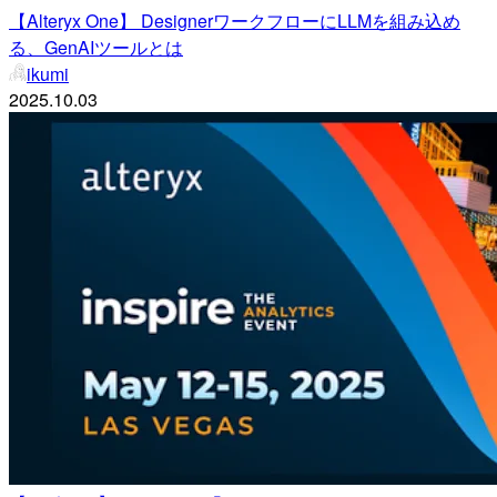
【Alteryx One】 DesignerワークフローにLLMを組み込め
る、GenAIツールとは
ikumi
2025.10.03