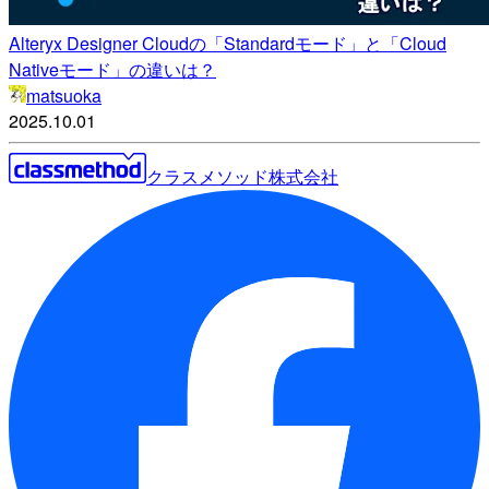
Alteryx Designer Cloudの「Standardモード」と「Cloud
Nativeモード」の違いは？
matsuoka
2025.10.01
クラスメソッド株式会社