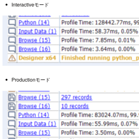
Interactiveモード
Productionモード