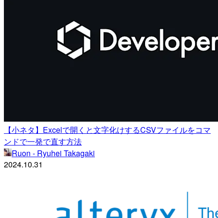
【小ネタ】Excelで開くと文字化けするCSVファイルをコマ
ンドで一発で直す方法
Ruon - Ryuhei Takagaki
2024.10.31