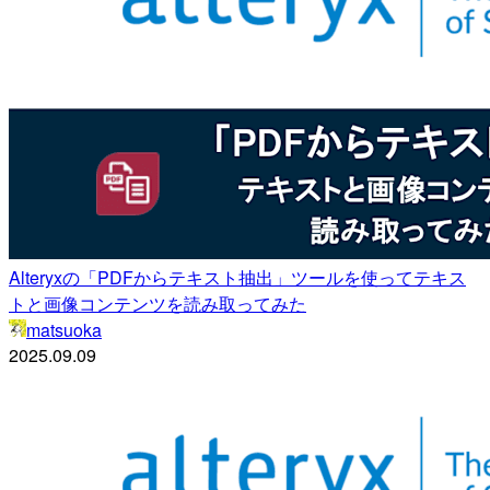
Alteryxの「PDFからテキスト抽出」ツールを使ってテキス
トと画像コンテンツを読み取ってみた
matsuoka
2025.09.09