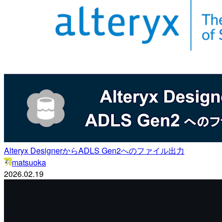
Alteryx DesignerからADLS Gen2へのファイル出力
matsuoka
2026.02.19