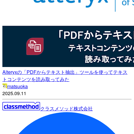
Alteryxの「PDFからテキスト抽出」ツールを使ってテキス
トコンテンツを読み取ってみた
matsuoka
2025.09.11
クラスメソッド株式会社