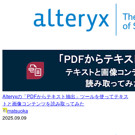
Alteryxの「PDFからテキスト抽出」ツールを使ってテキス
トと画像コンテンツを読み取ってみた
matsuoka
2025.09.09