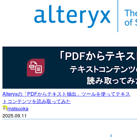
Alteryxの「PDFからテキスト抽出」ツールを使ってテキス
トコンテンツを読み取ってみた
matsuoka
2025.09.11