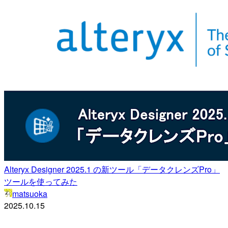
Alteryx Designer 2025.1 の新ツール「データクレンズPro」
ツールを使ってみた
matsuoka
2025.10.15