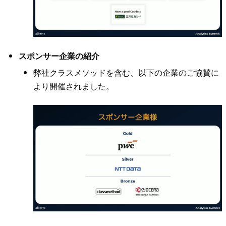
スポンサー企業の紹介
弊社クラスメソッドを含む、以下の企業のご協賛に
より開催されました。