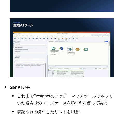
GenAIデモ
これまでDesignerのファジーマッチツールでやって
いた名寄せのユースケースをGenAIを使って実演
表記ゆれの発生したリストを用意