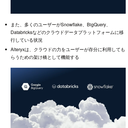
また、多くのユーザーがSnowflake、BigQuery、
Databricksなどのクラウドデータプラットフォームに移
行している状況
Alteryxは、クラウドの力をユーザーが存分に利用しても
らうための架け橋として機能する