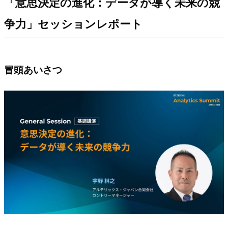
「意思決定の進化：データが導く未来の競
争力」セッションレポート
冒頭あいさつ