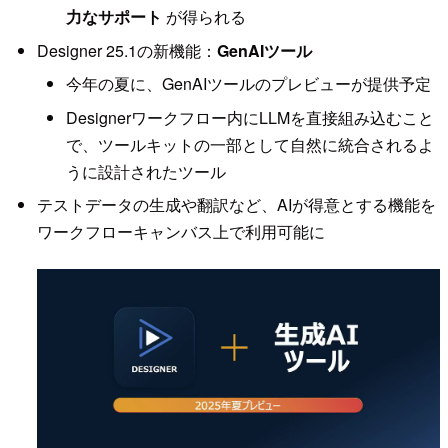
力なサポート
が得られる
Designer 25.1の新機能：
GenAIツール
今年の夏に、GenAIツールのプレビューが提供予定
Designerワークフロー内にLLMを直接組み込むこと
で、ツールキットの一部として自然に統合されるよ
うに設計されたツール
テストデータの生成や翻訳など、AIが得意とする機能を
ワークフローキャンバス上で利用可能に