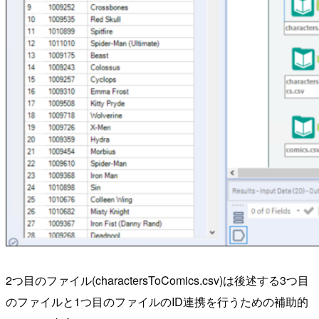
2つ目のファイル(charactersToComics.csv)は後述する3つ目
のファイルと1つ目のファイルのID連携を行うための補助的