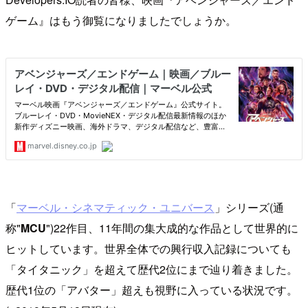
ゲーム』はもう御覧になりましたでしょうか。
「
マーベル・シネマティック・ユニバース
」シリーズ(通
称"
MCU
")22作目、11年間の集大成的な作品として世界的に
ヒットしています。世界全体での興行収入記録についても
「タイタニック」を超えて歴代2位にまで辿り着きました。
歴代1位の「アバター」超えも視野に入っている状況です。