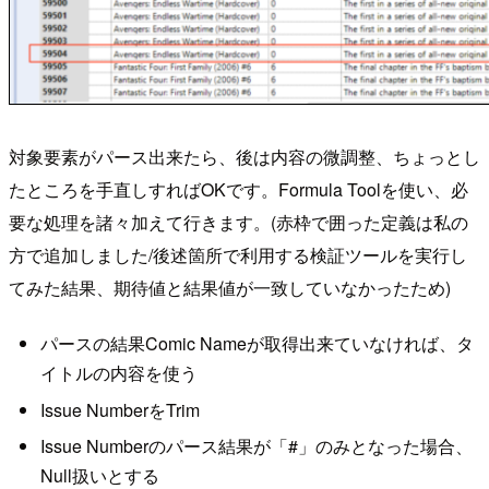
対象要素がパース出来たら、後は内容の微調整、ちょっとし
たところを手直しすればOKです。Formula Toolを使い、必
要な処理を諸々加えて行きます。(赤枠で囲った定義は私の
方で追加しました/後述箇所で利用する検証ツールを実行し
てみた結果、期待値と結果値が一致していなかったため)
パースの結果Comic Nameが取得出来ていなければ、タ
イトルの内容を使う
Issue NumberをTrim
Issue Numberのパース結果が「#」のみとなった場合、
Null扱いとする