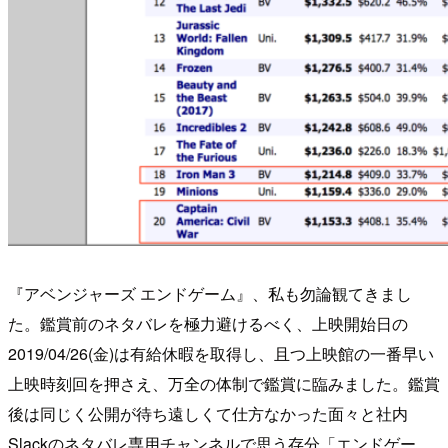
『アベンジャーズ エンドゲーム』、私も勿論観てきまし
た。鑑賞前のネタバレを極力避けるべく、上映開始日の
2019/04/26(金)は有給休暇を取得し、且つ上映館の一番早い
上映時刻回を押さえ、万全の体制で鑑賞に臨みました。鑑賞
後は同じく公開が待ち遠しくて仕方なかった面々と社内
Slackのネタバレ専用チャンネルで思う存分「エンドゲー