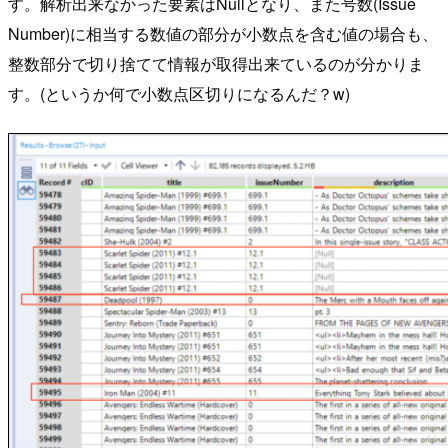
す。解析出来なかった要素はNullとなり、また号数(Issue
Number)に相当する数値の部分が小数点を含む値の場合も、
整数部分で切り捨てて情報が取得出来ているのが分かりま
す。(というか何で小数点区切りになるんだ？w)