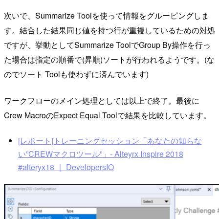
次いで、Summarize Toolを使って情報をグルーピングしま
す。結合した結果同じ値を持つ行が重複しているための対処
ですが、挙動としてSummarize ToolでGroup By操作を行っ
た場合は指定の順番で(昇順)ソートが行われるようです。(な
のでソート Toolも使わずに済んでいます)
ワークフローのメイン処理としては以上で終了。最後に
Crew MacroのExpect Equal Toolで結果を比較しています。
[レポート]トレーニングセッション「あなたの知らな
い”CREWマクロツール”」- Alteyrx Inspire 2018
#alteryx18 ｜ DevelopersIO