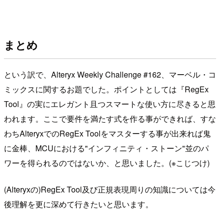
まとめ
という訳で、Alteryx Weekly Challenge #162、マーベル・コ
ミックスに関するお題でした。ポイントとしては『RegEx
Tool』の実にエレガント且つスマートな使い方に尽きると思
われます。ここで要件を満たす式を作る事ができれば、すな
わちAlteryxでのRegEx Toolをマスターする事が出来れば鬼
に金棒、MCUにおける"インフィニティ・ストーン"並のパ
ワーを得られるのではないか、と思いました。(※こじつけ)
(Alteryxの)RegEx Tool及び正規表現周りの知識については今
後理解を更に深めて行きたいと思います。