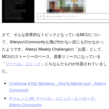
さて、そんな世界的なトピックとなっているMCUについ
て、AlteryxのCommunityも飛び付かない訳にも行かなかっ
たようです。Alteryx Weekly Challengeの「お題」として、
MCUのストーリーのベース、原案リソースになっている
「
マーベル・コミック
」にちなんだものが出題されていまし
た。
Challenge #162: Mondays....they're Marvel-ous! - Alteryx
Community
チャレンジ #9: マーベル・コミック・ヒーローズ -
Alteryx Community