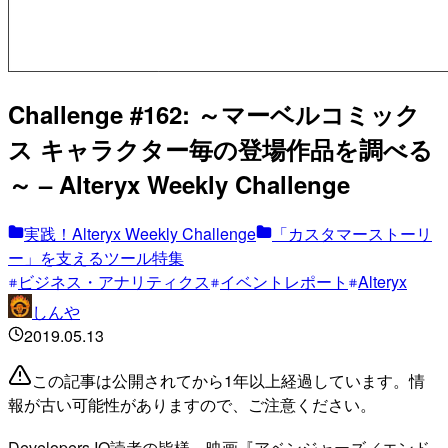
Challenge #162: ～マーベルコミック
ス キャラクター毎の登場作品を調べる
～ – Alteryx Weekly Challenge
実践！Alteryx Weekly Challenge
「カスタマーストーリ
ー」を支えるツール特集
ビジネス・アナリティクス
イベントレポート
Alteryx
しんや
2019.05.13
この記事は公開されてから1年以上経過しています。情
報が古い可能性がありますので、ご注意ください。
Developers.IO読者の皆様、映画『アベンジャーズ／エンド