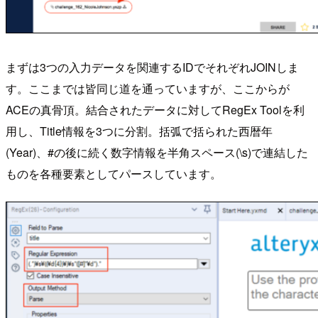
まずは3つの入力データを関連するIDでそれぞれJOINしま
す。ここまでは皆同じ道を通っていますが、ここからが
ACEの真骨頂。結合されたデータに対してRegEx Toolを利
用し、Title情報を3つに分割。括弧で括られた西暦年
(Year)、#の後に続く数字情報を半角スペース(\s)で連結した
ものを各種要素としてパースしています。