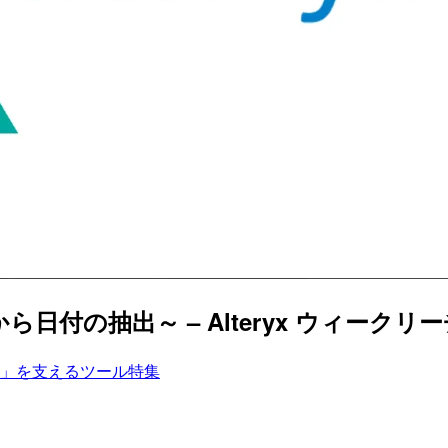
ら日付の抽出～ – Alteryx ウィーク
」を支えるツール特集