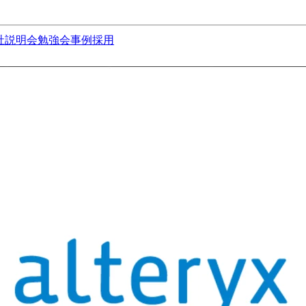
社説明会
勉強会
事例
採用