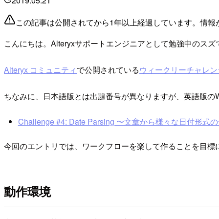
2019.05.21
この記事は公開されてから1年以上経過しています。情報
こんにちは。Alteryxサポートエンジニアとして勉強中のスズ
Alteryx コミュニティ
で公開されている
ウィークリーチャレン
ちなみに、日本語版とは出題番号が異なりますが、英語版のWeek
Challenge #4: Date Parsing 〜文章から様々な日付形式の
今回のエントリでは、ワークフローを楽して作ることを目標
動作環境