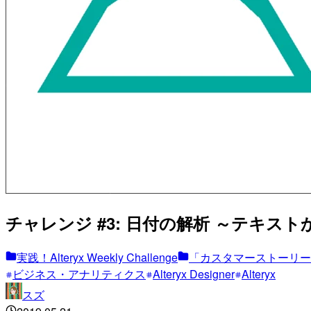
チャレンジ #3: 日付の解析 ～テキストか
実践！Alteryx Weekly Challenge
「カスタマーストーリー
ビジネス・アナリティクス
Alteryx Designer
Alteryx
スズ