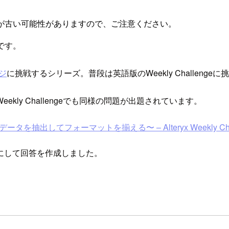
が古い可能性がありますので、ご注意ください。
です。
ジ
に挑戦するシリーズ。普段は英語版のWeekly Challen
ly Challengeでも同様の問題が出題されています。
データを抽出してフォーマットを揃える〜 – Alteryx Weekly Challe
にして回答を作成しました。