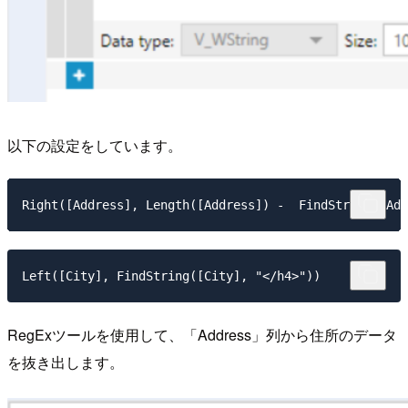
以下の設定をしています。
Right([Address], Length([Address]) -  FindString([Add
Left([City], FindString([City], "</h4>"))
RegExツールを使用して、「Address」列から住所のデータ
を抜き出します。