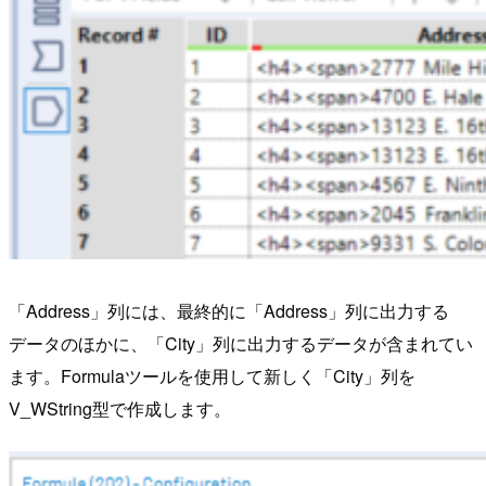
「Address」列には、最終的に「Address」列に出力する
データのほかに、「City」列に出力するデータが含まれてい
ます。Formulaツールを使用して新しく「City」列を
V_WString型で作成します。