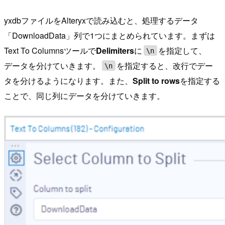
yxdbファイルをAlteryxで読み込むと、処理するデータ
「DownloadData」列で1つにまとめられています。まずは
Text To Columnsツールで
Delimiters
に
を指定して、
\n
データを分けていきます。
を指定すると、改行でデー
\n
タを分けるようになります。また、
Split to rows
を指定する
ことで、同じ列にデータを分けていきます。