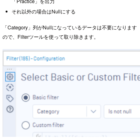
「Practice」を出力
それ以外の場合はNullにする
「Category」列がNullになっているデータは不要になります
ので、Filterツールを使って取り除きます。