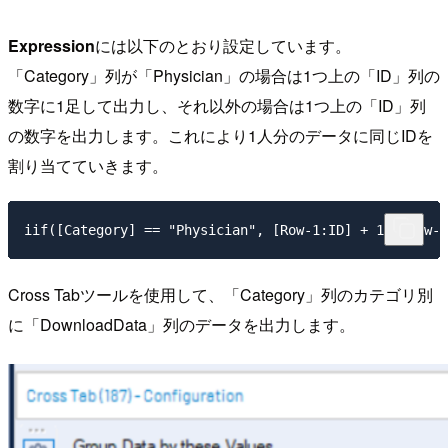
Expression
には以下のとおり設定しています。
「Category」列が「Physician」の場合は1つ上の「ID」列の
数字に1足して出力し、それ以外の場合は1つ上の「ID」列
の数字を出力します。これにより1人分のデータに同じIDを
割り当てていきます。
iif([Category] == "Physician", [Row-1:ID] + 1, [Row-1
Cross Tabツールを使用して、「Category」列のカテゴリ別
に「DownloadData」列のデータを出力します。