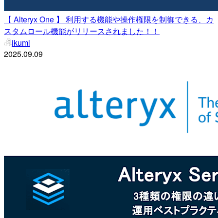
【 Alteryx One 】 利用する機能や操作権限を制御できる、カ
スタムロール機能がリリースされました！！
ikumi
2025.09.09