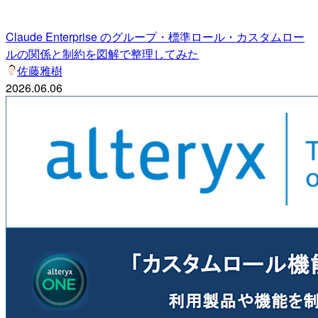
Claude Enterprise のグループ・標準ロール・カスタムロー
ルの関係と制約を図解で整理してみた
佐藤雅樹
2026.06.06