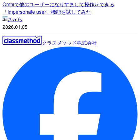
Omniで他のユーザーになりすまして操作ができる
「Impersonate user」機能を試してみた
さがら
2026.01.05
クラスメソッド株式会社