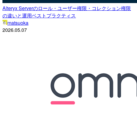
Alteryx Serverのロール・ユーザー権限・コレクション権限
の違いと運用ベストプラクティス
matsuoka
2026.05.07