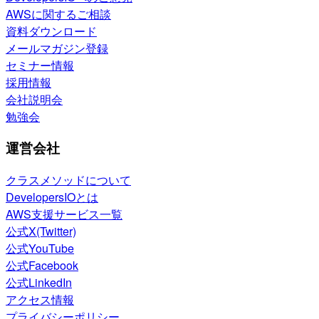
AWSに関するご相談
資料ダウンロード
メールマガジン登録
セミナー情報
採用情報
会社説明会
勉強会
運営会社
クラスメソッドについて
DevelopersIOとは
AWS支援サービス一覧
公式X(Twitter)
公式YouTube
公式Facebook
公式LinkedIn
アクセス情報
プライバシーポリシー