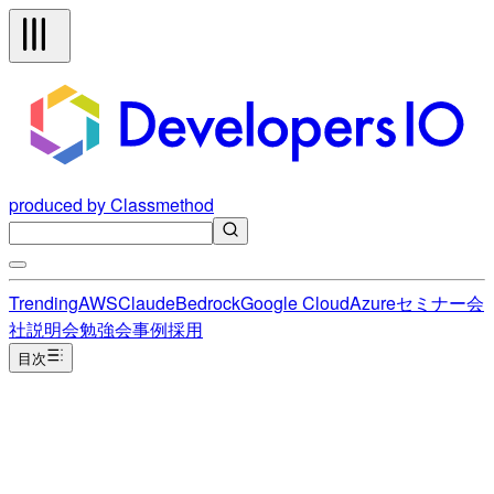
produced by Classmethod
Trending
AWS
Claude
Bedrock
Google Cloud
Azure
セミナー
会
社説明会
勉強会
事例
採用
目次