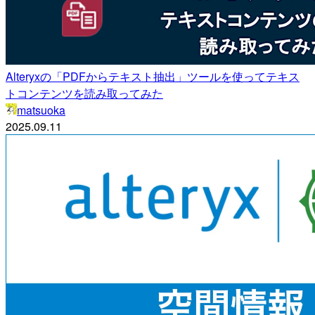
Alteryxの「PDFからテキスト抽出」ツールを使ってテキス
トコンテンツを読み取ってみた
matsuoka
2025.09.11