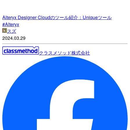
Alteryx Designer Cloudのツール紹介：Uniqueツール
#Alteryx
スズ
2024.03.29
クラスメソッド株式会社