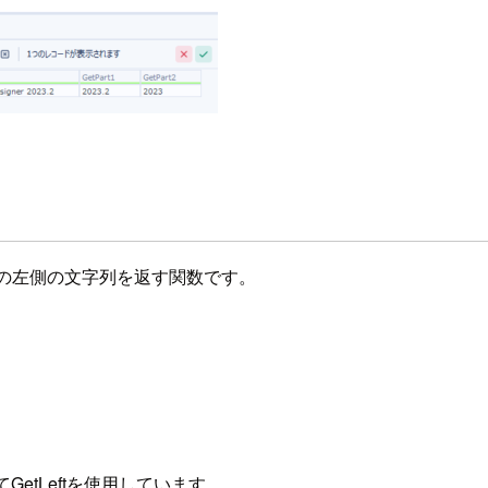
文字の左側の文字列を返す関数です。
。
してGetLeftを使用しています。