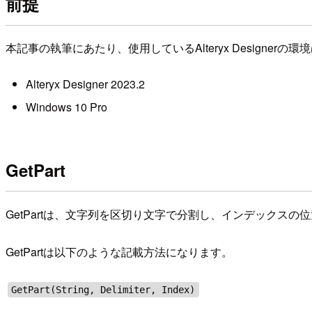
前提
本記事の執筆にあたり、使用しているAlteryx Designerの
Alteryx Designer 2023.2
Windows 10 Pro
GetPart
GetPartは、文字列を区切り文字で分割し、インデック
GetPartは以下のような記載方法になります。
GetPart(String, Delimiter, Index)