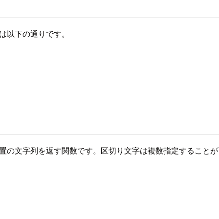
環境は以下の通りです。
スの位置の文字列を返す関数です。区切り文字は複数指定すること