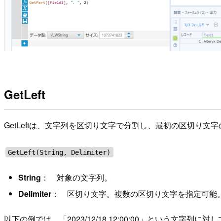
GetLeft
GetLeftは、文字列を区切り文字で分割し、最初の区切り
GetLeft(String, Delimiter)
String
： 対象の文字列。
Delimiter
： 区切り文字。複数の区切り文字を指定可能
以下の例では、「2023/12/18 12:00:00」という文字列に対