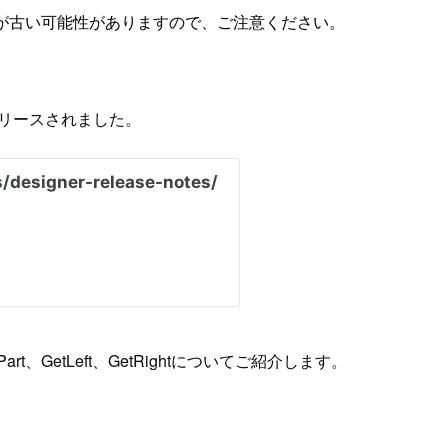
が古い可能性がありますので、ご注意ください。
2がリリースされました。
tPart、GetLeft、GetRightについてご紹介します。