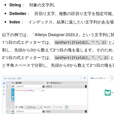
String
： 対象の文字列。
Delimiter
： 区切り文字。複数の区切り文字を指定可能
Index
： インデックス。結果に返したい文字列がある場
以下の例では、「Alteryx Designer 2023.2」という文字
1つ目の式エディターでは、
と
GetPart([Field1], " ", 2)
割し、先頭から0から数えて2つ目の塊を返します。そのため、
2つ目の式エディターでは、
GetPart([Field1], ". ", 2)
と半角スペースで分割し、先頭から0から数えて2つ目の塊を