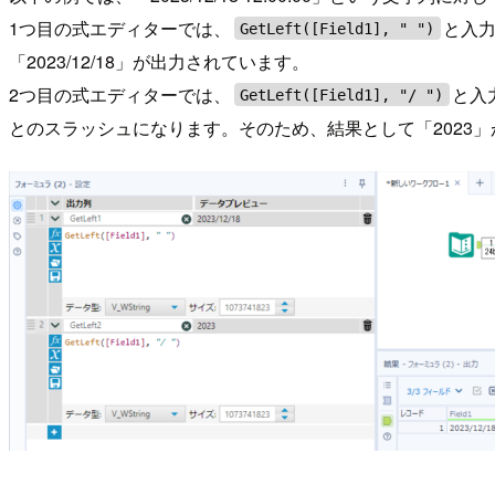
1つ目の式エディターでは、
と入
GetLeft([Field1], " ")
「2023/12/18」が出力されています。
2つ目の式エディターでは、
と入
GetLeft([Field1], "/ ")
とのスラッシュになります。そのため、結果として「2023