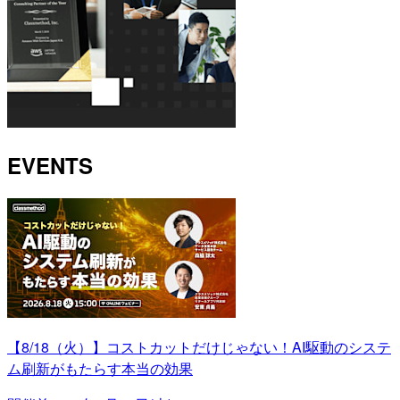
EVENTS
【8/18（火）】コストカットだけじゃない！AI駆動のシステ
ム刷新がもたらす本当の効果