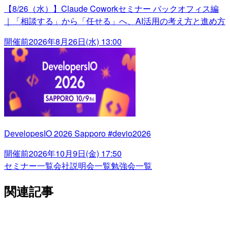
【8/26（水）】Claude Coworkセミナー バックオフィス編
｜「相談する」から「任せる」へ、AI活用の考え方と進め方
開催前
2026年8月26日(水) 13:00
DevelopesIO 2026 Sapporo #devio2026
開催前
2026年10月9日(金) 17:50
セミナー一覧
会社説明会一覧
勉強会一覧
関連記事