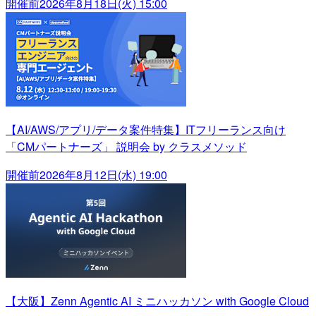
開催前
2026年8月18日(火) 15:00
【AI/AWS/アプリ/データ案件特集】ITフリーランス向け
「CMパートナーズ」 説明会 by クラスメソッド
開催前
2026年8月12日(水) 19:00
【大阪】Zenn Agentic AI ミニハッカソン with Google Cloud