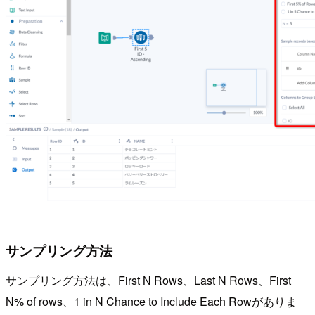
サンプリング方法
サンプリング方法は、First N Rows、Last N Rows、First
N% of rows、1 in N Chance to Include Each Rowがありま