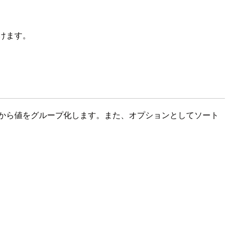
けます。
列から値をグループ化します。また、オプションとしてソート