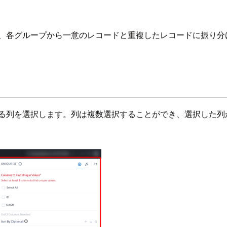
化し、各グループから一意のレコードと重複したレコードに振り分
照する列を選択します。列は複数選択することができ、選択した