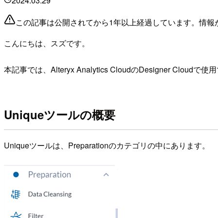
2024.03.29
この記事は公開されてから1年以上経過しています。情報
こんにちは、スズです。
本記事では、Alteryx Analytics CloudのDesigner C
Uniqueツールの概要
Uniqueツールは、Preparationのカテゴリの中にあります。