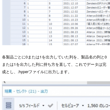
各製品ごとに0または1を出力していた列を、製品名の列と0
または1を出力した列に持ち方を直して、これでデータは完
成とし、.hyperファイルに出力します。