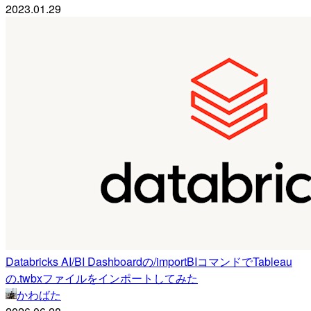
2023.01.29
Databricks AI/BI Dashboardの/importBIコマンドでTableau
の.twbxファイルをインポートしてみた
かわばた