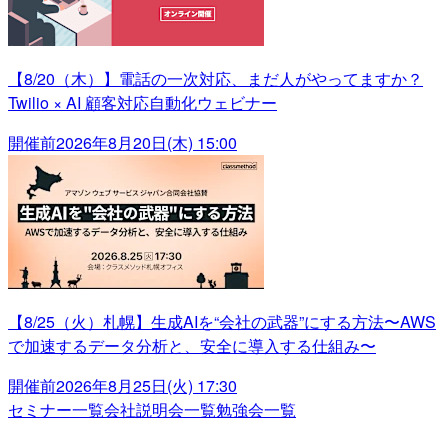
【8/20（木）】電話の一次対応、まだ人がやってますか？
Twilio × AI 顧客対応自動化ウェビナー
開催前
2026年8月20日(木) 15:00
【8/25（火）札幌】生成AIを“会社の武器”にする方法〜AWS
で加速するデータ分析と、安全に導入する仕組み〜
開催前
2026年8月25日(火) 17:30
セミナー一覧
会社説明会一覧
勉強会一覧