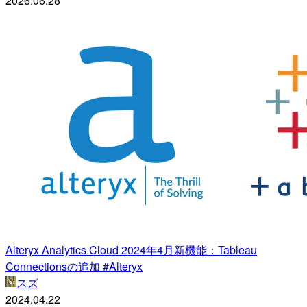
2026.06.28
Alteryx Analytics Cloud 2024年4月新機能：Tableau
Connectionsの追加 #Alteryx
スズ
2024.04.22