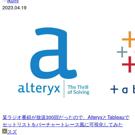
ikumi
2023.04.19
某ラジオ番組が放送300回だったので、AlteryxとTableauで
セットリストをバーチャートレース風に可視化してみた
スズ