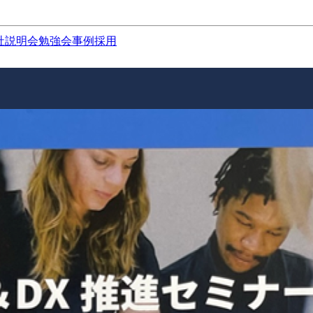
社説明会
勉強会
事例
採用