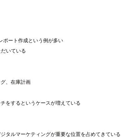
・レポート作成という例が多い
ただいている
ング、在庫計画
ーチをするというケースが増えている
デジタルマーケティングが重要な位置を占めてきている