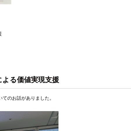
援
xによる価値実現支援
ついてのお話がありました。