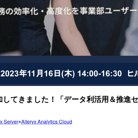
に参加してきました！「データ利活用＆推進
yx Server
Alteryx Analytics Cloud