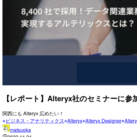
【レポート】Alteryx社のセミナー
関西にも Alteryx 広めたい！
ビジネス・アナリティクス
Alteryx
Alteryx Designer
Alter
matsuoka
2023.11.21