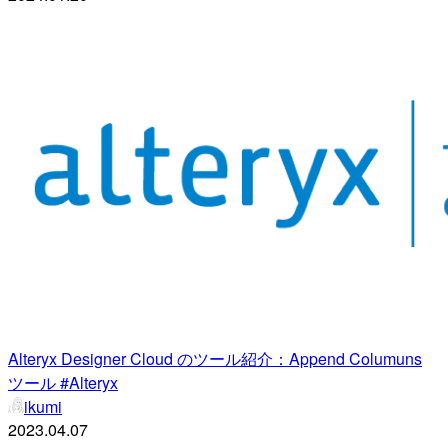
Alteryx Designer Cloud のツール紹介：Append Columuns
ツール #Alteryx
ikumi
2023.04.07