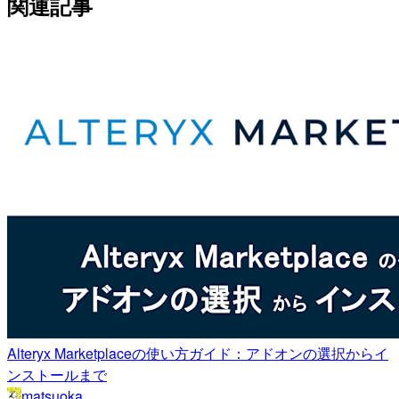
関連記事
Alteryx Marketplaceの使い方ガイド：アドオンの選択からイ
ンストールまで
matsuoka