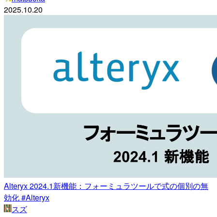
2025.10.20
Alteryx 2024.1新機能：フォーミュラツールで式の個別の無
効化 #Alteryx
スズ