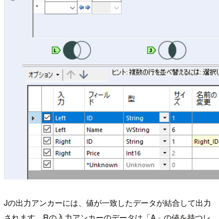
Jの出力アンカーには、値が一致したデータが結合して出力
されます。Rの入力アンカーのデータは「A」の値を持つレ