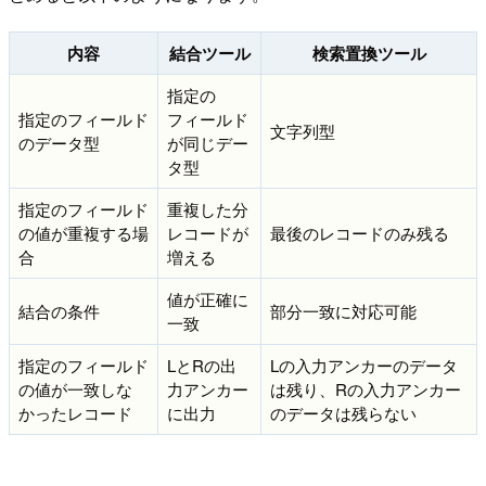
内容
結合ツール
検索置換ツール
指定の
指定のフィールド
フィールド
文字列型
のデータ型
が同じデー
タ型
指定のフィールド
重複した分
の値が重複する場
レコードが
最後のレコードのみ残る
合
増える
値が正確に
結合の条件
部分一致に対応可能
一致
指定のフィールド
LとRの出
Lの入力アンカーのデータ
の値が一致しな
力アンカー
は残り、Rの入力アンカー
かったレコード
に出力
のデータは残らない