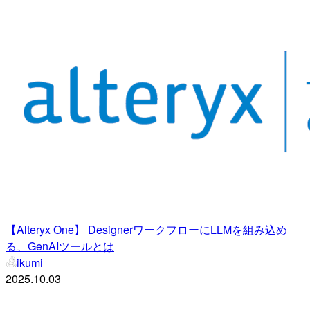
【Alteryx One】 DesignerワークフローにLLMを組み込め
る、GenAIツールとは
ikumi
2025.10.03