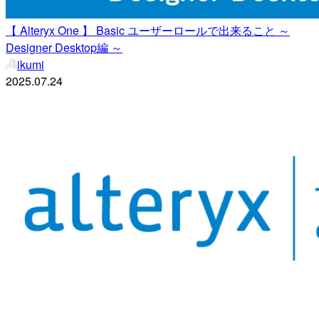
【 Alteryx One 】 Basic ユーザーロールで出来ること ～
Designer Desktop編 ～
ikumi
2025.07.24