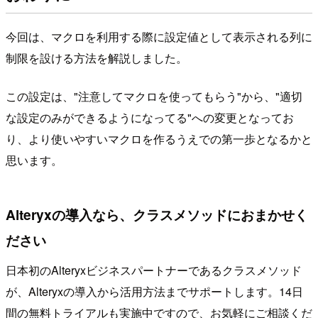
今回は、マクロを利用する際に設定値として表示される列に
制限を設ける方法を解説しました。
この設定は、"注意してマクロを使ってもらう"から、"適切
な設定のみができるようになってる"への変更となってお
り、より使いやすいマクロを作るうえでの第一歩となるかと
思います。
Alteryxの導入なら、クラスメソッドにおまかせく
ださい
日本初のAlteryxビジネスパートナーであるクラスメソッド
が、Alteryxの導入から活用方法までサポートします。14日
間の無料トライアルも実施中ですので、お気軽にご相談くだ