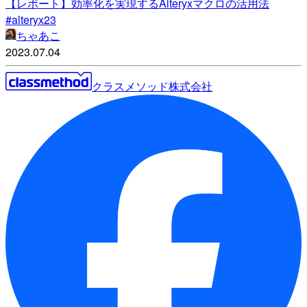
【レポート】効率化を実現するAlteryxマクロの活用法
#alteryx23
ちゃあこ
2023.07.04
クラスメソッド株式会社