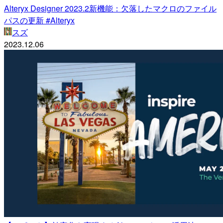
Alteryx Designer 2023.2新機能：欠落したマクロのファイル
パスの更新 #Alteryx
スズ
2023.12.06