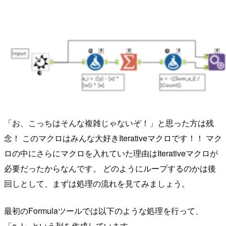
「お、こっちはそんな複雑じゃないぞ！」と思った方は残
念！ このマクロはみんな大好きIterativeマクロです！！ マク
ロの中にさらにマクロを入れていた理由はIterativeマクロが
必要だったからなんです。 どのようにループするのかは後
回しとして、まずは処理の流れを見てみましょう。
最初のFormulaツールでは以下のような処理を行って、
「e_i」という列を作成しています。