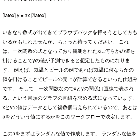
[latex] y = ax [/latex]
いきなり数式が出てきてブラウザバックを押そうとして方も
いるかもしれませんが、ちょっと待ってください。 これ
は、一次関数の式となっており観測されたxに何らかの値を
掛けることでyの値が予測できると想定したものになりま
す。 例えば、気温とビールの例であれば気温に何ならかの
値を掛けることでビールの売上が計算できるといった仕組み
です。 そして、一次関数なのでxとyの関係は直線で表され
る、という冒頭のグラフの直線を求める式になっています。
xとyの値はデータとして複数個与えられているので、あとは
aをどういう値にするかをこのワークフローで決定します。
このaをまずはランダムな値で作成します。 ランダムな値を