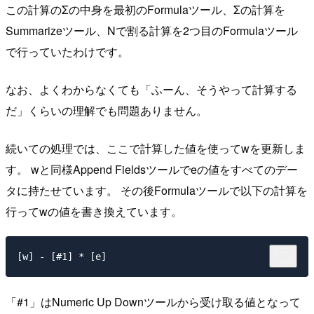
この計算のΣの中身を最初のFormulaツール、Σの計算を
Summarizeツール、Nで割る計算を2つ目のFormulaツール
で行っていたわけです。
なお、よくわからなくても「ふーん、そうやって計算する
だ」くらいの理解でも問題ありません。
続いての処理では、ここで計算した値を使ってwを更新しま
す。 wと同様Append Fieldsツールでeの値をすべてのデー
タに持たせています。 その後Formulaツールで以下の計算を
行ってwの値を書き換えています。
「#1」はNumeric Up Downツールから受け取る値となって