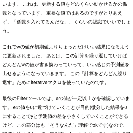
います。 これは、更新する値をどのくらい効かせるかの係
数となっています。 重要な値ではあるのですがとりあえ
ず、「係数を入れてるんだな」、くらいの認識でいいでしょ
う。
これでwの値が初期値よりちょっとだけいい結果になるよう
に更新されました。 あとは、この計算を繰り返していけば
どんどんwの値が書き換わっていって、いい感じの予測値を
出せるようになっていきます。 この「計算をどんどん繰り
返す」ためにIterativeマクロを使っていたのです。
最後のFilterツールでは、eの値が一定以上かを確認していま
す。 eの値を0に近づけていくことが目的(微分した結果を0
にすることでyと予測値の差を小さくしていくことができる
けど、この部分はも「そうなんだ」理解でokです)なので、