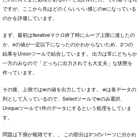
ですが、ここから先はどのくらいいい感じのwになっている
のかを評価しています。
まず、最初はIterativeマクロ終了時にループ上限に達したの
か、eの値が一定以下になったのかわからないため、2つの
結果をUnionツールで結合しています。 出力は常にどちらか
一方のみなので「どっちに出力されても大丈夫」な状態を
作っています。
その後、上側ではwの値を出力しています。 wは各データの
列として入っているので、Selectツールでwのみ選択、
Uniqueツールで1件のデータにするという処理をしていま
す。
問題は下側が複雑です。。 この部分は3つのパーツに分かれ