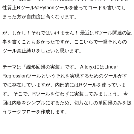
性質上RツールやPythonツールを使ってコードを書いてし
まった方が自由度は高くなります。
が、しかし！それではいけません！ 最近はRツール関連の記
事を書くことも多かったですが、ここいらで一発それらの
ツール禁止縛りをしたいと思います。
テーマは「線形回帰の実装」です。 AlteryxにはLinear
Regressionツールというそれを実現するためのツールがす
でに存在していますが、内部的にはRツールを使っていま
す。 そこで、Rツールを使わずに実装してみましょう。 今
回は内容をシンプルにするため、切片なしの単回帰のみを扱
うワークフローを作成します。