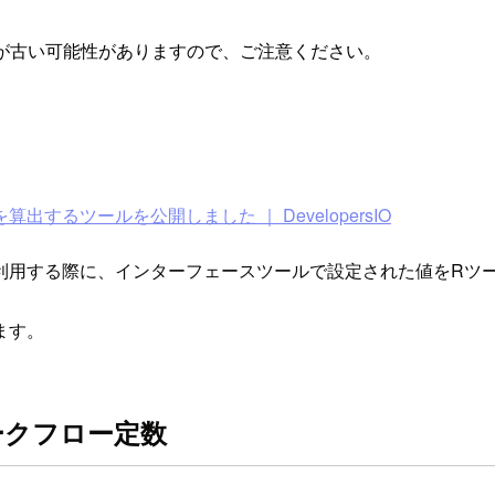
が古い可能性がありますので、ご注意ください。
値スコアを算出するツールを公開しました ｜ DevelopersIO
を利用する際に、インターフェースツールで設定された値をRツ
ます。
ークフロー定数