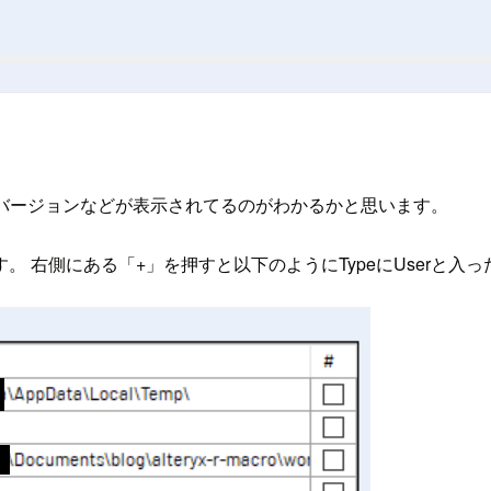
xのバージョンなどが表示されてるのがわかるかと思います。
 右側にある「+」を押すと以下のようにTypeにUserと入