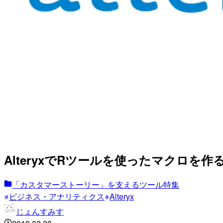
AlteryxでRツールを使ったマクロを
「カスタマーストーリー」を支えるツール特集
ビジネス・アナリティクス
Alteryx
じょんすみす