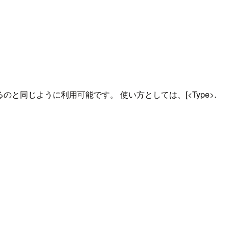
と同じように利用可能です。 使い方としては、[<Type>.