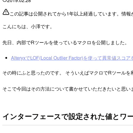
2019.02.28
この記事は公開されてから1年以上経過しています。情報
こんにちは、小澤です。
先日、内部でRツールを使っているマクロを公開しました。
AlteryxでLOF(Local Outlier Factor)を使って異常
その時にふと思ったのです。 そういえばマクロでRツール
そこで今回はその方法について書かせていただきたいと思い
インターフェースで設定された値とワ