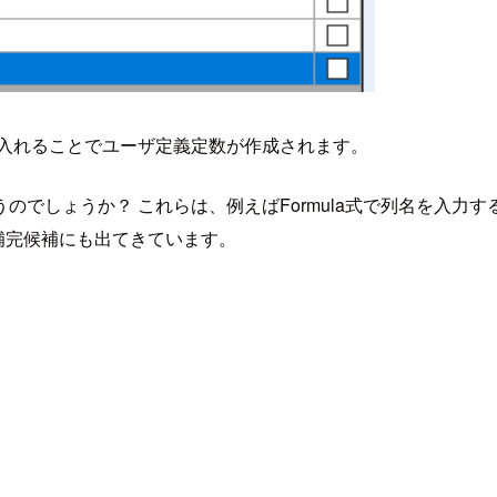
値を入れることでユーザ定義定数が作成されます。
しょうか？ これらは、例えばFormula式で列名を入力するの
際の補完候補にも出てきています。