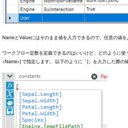
NameとValueにはそのまま値を入力できるので、任意の
ワークフロー定数を定義できるのはいいけど、どのように使うので
<Name>] で指定します。 以下のように「[」を入力した