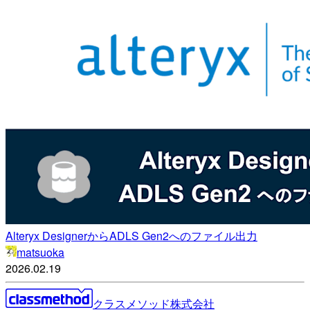
Alteryx DesignerからADLS Gen2へのファイル出力
matsuoka
2026.02.19
クラスメソッド株式会社