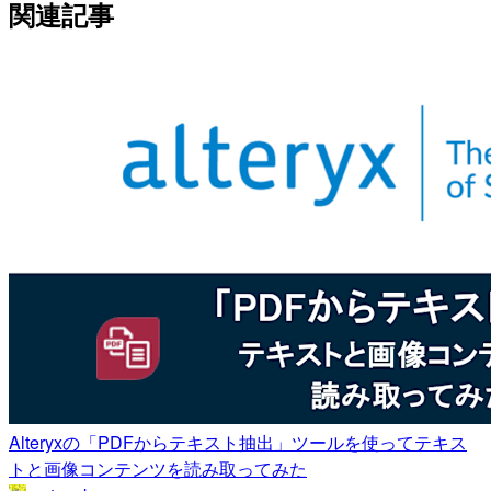
関連記事
Alteryxの「PDFからテキスト抽出」ツールを使ってテキス
トと画像コンテンツを読み取ってみた