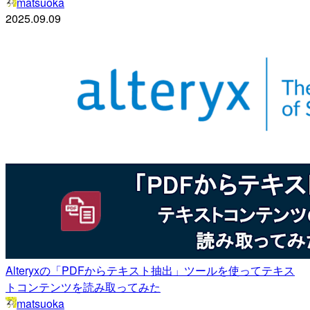
matsuoka
2025.09.09
Alteryxの「PDFからテキスト抽出」ツールを使ってテキス
トコンテンツを読み取ってみた
matsuoka