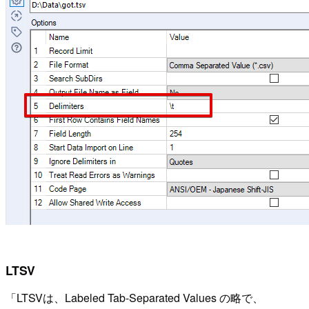
LTSV
LTSVは、Labeled Tab-Separated Values の略で、