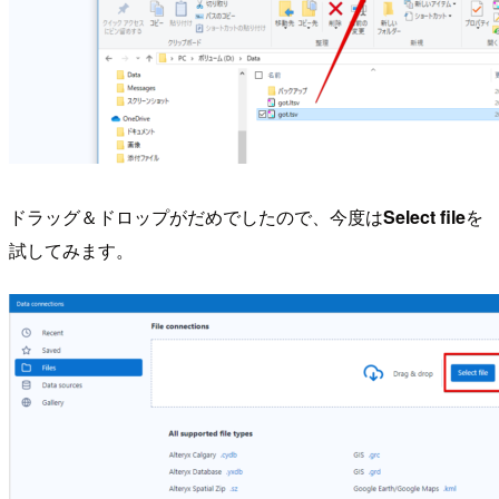
ドラッグ＆ドロップがだめでしたので、今度は
Select file
を
試してみます。