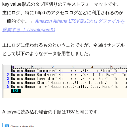
key:value形式のタブ区切りのテキストフォーマットです。
主にログ、特に httpd のアクセスログなどに利用されるのが
一般的です。
Amazon Athena LTSV形式のログファイルを
探索する ｜ DevelopersIO
主にログに使われるものということですが、今回はサンプル
として以下のようなデータを用意しました。
Alteryxに読み込む場合の手順はTSVと同じです。