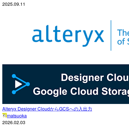
2025.09.11
Alteryx Designer CloudからGCSへの入出力
matsuoka
2026.02.03