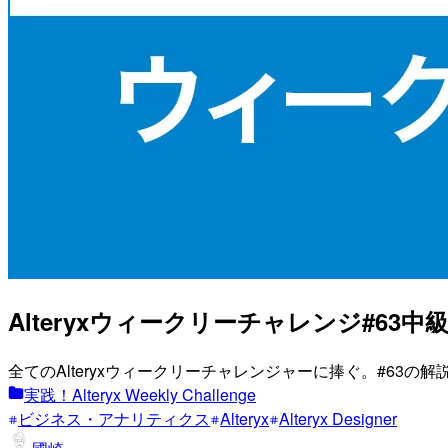
Alteryxウィークリーチャレンジ#63
全てのAlteryxウィークリーチャレンジャーに捧ぐ。#63の解
実践！Alteryx Weekly Challenge
ビジネス・アナリティクス
Alteryx
Alteryx Designer