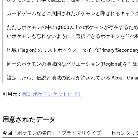
カードゲームなどに展開されたポケモンと呼ばれるキャラ
ただしポケモンの中には800以上のポケモンが存在するた
いポケモンも忘れないように、選択できるポケモンを並べ替える
地域 (Region) のリストボックス、タイプ(Primary/S
同一のポケモンの地域的なバリエーション(Regional
設定したら、伝説と地域の変種が許されている Alola、Gal
引用元：
#63: ポケモンゲットだぜ！
用意されたデータ
今回「ポケモンの名前」「プライマリタイプ」「セカンダリ