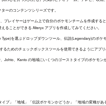
クターのコンテンツシリーズです。
め、プレイヤーはゲーム上で自分のポケモンチームを作成する
ことができる Alteryx アプリを作成してみてください。
econdary Type)を選ぶドロップダウンツール、伝説(Legend
)を削除するためのチェックボックスツールを使用できるようにア
ar、Johto、Kanto の地域にいくつのゴーストタイプのポケ
タイプ」「地域」「伝説ポケモンかどうか」「地域の変種があ