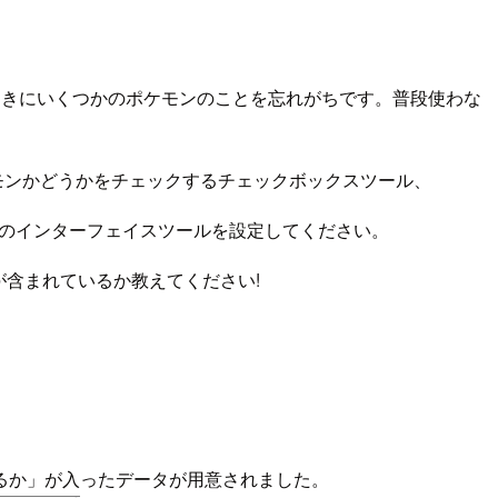
ときにいくつかのポケモンのことを忘れがちです。普段使わな
ary)のポケモンかどうかをチェックするチェックボックスツール、
プリのインターフェイスツールを設定してください。
モンが含まれているか教えてください!
るか」が入ったデータが用意されました。