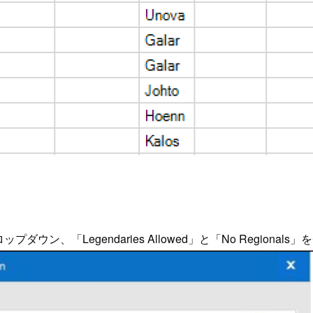
プダウン、「Legendaries Allowed」と「No Regi