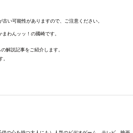
が古い可能性がありますので、ご注意ください。
かまわんッッ！の國崎です。
ちらの解説記事をご紹介します。
す。
子供の心を持つ大人にも）人気のビデオゲーム、テレビ、映画