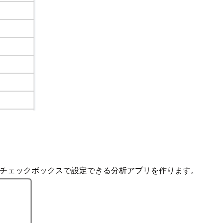
onals」をチェックボックスで設定できる分析アプリを作ります。