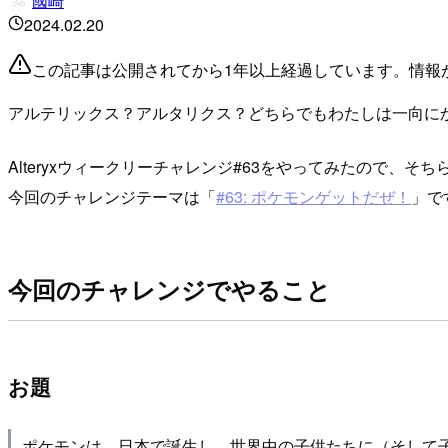
國崎
2024.02.20
この記事は公開されてから1年以上経過しています。情報
アルテリックス？アルタリクス？どちらでもわたしは一向に
Alteryxウィークリーチャレンジ#63をやってみたので、そ
今回のチャレンジテーマは「
#63: ポケモンゲットだぜ！
」で
今回のチャレンジでやること
お題
ポケモンは、日本で誕生し、世界中の子供たちに（そして