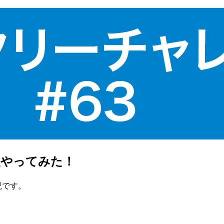
中級やってみた！
説です。