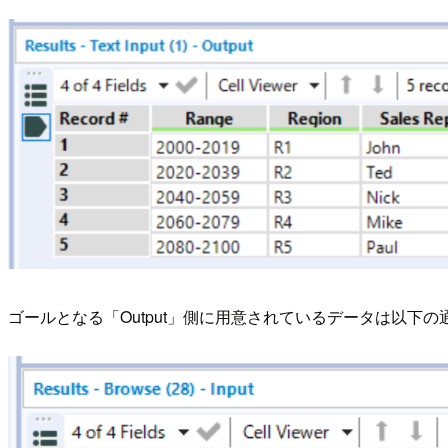
ゴールとなる「Output」側に用意されているデータは以下の