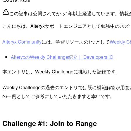
2018.10.25
この記事は公開されてから1年以上経過しています。情報
こんにちは。Alteryxサポートエンジニアとして勉強中のスズ
Alteryx Community
には、学習リソースの1つとして
Weekly C
AlteryxのWeekly Challenge紹介｜ Developers.IO
本エントリは、Weekly Challengeに挑戦した記録です。
Weekly Challengeの過去のエントリでは既に模範
の一例としてご参考にしていただきますと幸いです。
Challenge #1: Join to Range