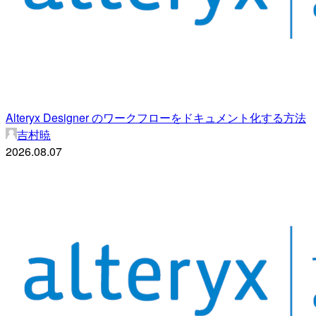
Alteryx Designer のワークフローをドキュメント化する方法
吉村暁
2026.08.07