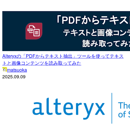
Alteryxの「PDFからテキスト抽出」ツールを使ってテキス
トと画像コンテンツを読み取ってみた
matsuoka
2025.09.09