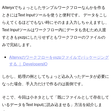
Alteryxでちょっとしたサンプルワークフローなんかを作る
ときにはText Inputツールを使うと便利です。 データをこし
らえてくるほどでもない時にそのまま入力しちゃえますし、
Text Inputツールはワークフロー内にデータも含むため人渡
すときもyxzpにしたりせずともワークフローのファイルの
みで完結します。
Alteryxのワークフローをyxzpファイルでパッケージング
する ｜ DevelopersIO
しかし、処理の例としてちょっと込み入ったデータが必要に
なった場合、手入力だけで作るのは面倒です。
そこで、今回は小ネタとして「既にファイルとして存在して
いるデータをText Inputに読み込ませる」方法を紹介しま