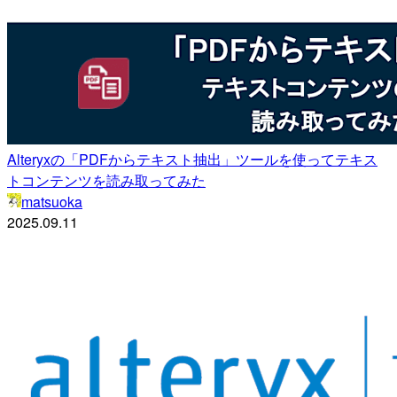
Alteryxの「PDFからテキスト抽出」ツールを使ってテキス
トコンテンツを読み取ってみた
matsuoka
2025.09.11