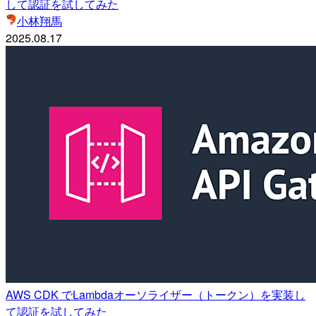
して認証を試してみた
小林翔馬
2025.08.17
AWS CDK でLambdaオーソライザー（トークン）を実装し
て認証を試してみた