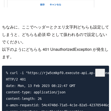
ちなみに、ここでヘッダーとクエリ文字列どちらも設定して
しまうと、どちらも必須 ID として扱われるので設定しない
でください。
以下のようにどちらも 401 UnauthorizedException が発生し
ます。
% curl -i "https://rjw5cmkpf0.execute-api.ap-northeas
HTTP/2 401 

date: Mon, 13 Feb 2023 08:22:47 GMT

content-type: application/json

content-length: 26

x-amzn-requestid: 54c4748d-71a5-4c1e-82a5-423705446ce