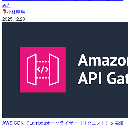
みた
小林翔馬
2025.12.20
AWS CDK でLambdaオーソライザー（リクエスト）を実装