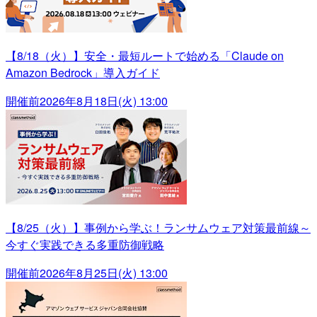
【8/18（火）】安全・最短ルートで始める「Claude on
Amazon Bedrock」導入ガイド
開催前
2026年8月18日(火) 13:00
【8/25（火）】事例から学ぶ！ランサムウェア対策最前線～
今すぐ実践できる多重防御戦略
開催前
2026年8月25日(火) 13:00