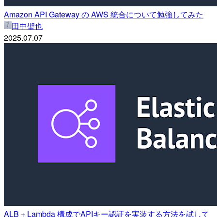
Amazon API Gateway の AWS 統合について勉強してみた
田中聖也
2025.07.07
ALB + Lambda 構成でAPIキー認証を実装する方法を試して