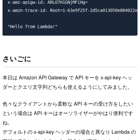
x-amz-apigw-id: ARLO7H1GNjMFiHg=

x-amzn-trace-id: Root=1-63e9f25f-2d5ca013050e884022ea
さいごに
本日は Amazon API Gateway で API キーを x-api-key ヘッ
ダーとクエリ文字列どちらも使えるようにしてみました。
色々なクライアントから柔軟な API キーの受け方をしたい
という場合は API キーはオーソライザーがやはり便利です
ね。
デフォルトの x-api-key ヘッダーの場合と異なり Lambda の