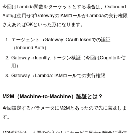
今回はLambda関数をターゲットとする場合は、Outbound
Authは使用せずGatewayのIAMロールがLambdaの実行権限
さえあればOKといった形になります。
エージェント→Gateway: OAuth tokenでの認証
（Inbound Auth）
Gateway→Identity: トークン検証（今回はCognitoを使
用）
Gateway→Lambda: IAMロールでの実行権限
M2M（Machine-to-Machine）認証とは？
今回設定するパラメータにM2Mとあったので先に言及しま
す。
M2M認証は、人間の介入なしにサービス同士が安全に通信