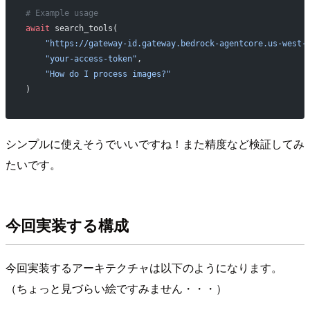
# Example usage
await
 search_tools(
    "https://gateway-id.gateway.bedrock-agentcore.us-west-
    "your-access-token"
,
    "How do I process images?"
)
シンプルに使えそうでいいですね！また精度など検証してみ
たいです。
今回実装する構成
今回実装するアーキテクチャは以下のようになります。
（ちょっと見づらい絵ですみません・・・）