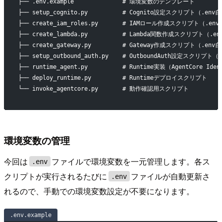
├── .env.example              # 環境変数のテンプレート
├── setup_cognito.py          # Cognito設定スクリプト（.en
├── create_iam_roles.py       # IAMロール作成スクリプト（.e
├── create_lambda.py          # Lambda関数作成スクリプト（.
├── create_gateway.py         # Gateway作成スクリプト（.en
├── setup_outbound_auth.py    # OutboundAuth設定スクリプト
├── runtime_agent.py          # Runtime実装（AgentCore Ide
├── deploy_runtime.py         # Runtimeデプロイスクリプト
└── invoke_agentcore.py       # 動作確認用スクリプト
環境変数の管理
今回は
ファイルで環境変数を一元管理します。各ス
.env
クリプトが実行されるたびに
ファイルが自動更新さ
.env
れるので、手動での環境変数設定が不要になります。
.env.example