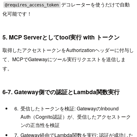
デコレーターを使うだけで自動
@requires_access_token
化可能です！
5. MCP Serverとしてtool実行 with トークン
取得したアクセストークンをAuthorizationヘッダーに付与し
て、MCPでGatewayにツール実行リクエストを送信しま
す。
6-7. Gateway側での認証とLambda関数実行
受信したトークンを検証: GatewayのInbound
Auth（Cognito認証）が、受信したアクセストーク
ンの正当性を検証
Gateway経由でLambda関数を実行: 認証が成功した