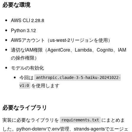
必要な環境
AWS CLI 2.28.8
Python 3.12
AWSアカウント（us-west-2リージョンを使用）
適切なIAM権限（AgentCore、Lambda、Cognito、IAM
の操作権限）
モデルの有効化
今回は
anthropic.claude-3-5-haiku-20241022-
を使用します
v1:0
必要なライブラリ
実装に必要なライブラリを
にまとめま
requirements.txt
した。python-dotenvで.env管理、strands-agentsでエージェ