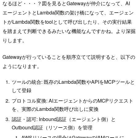
なるほど・・・？図を見るとGatewayが仲介になって、AI
エージェントとLambda関数の架け橋になって、エージェン
トがLambda関数をtoolとして呼び出したり、その実行結果
を踏まえて判断できるみたいな機能なんですかね。より深掘
りします。
Gatewayが行っていることを順序立てて説明すると、以下の
ようになります。
ツールの統合: 既存のLambda関数やAPIをMCPツールと
して登録
プロトコル変換: AIエージェントからのMCPリクエスト
を、実際のLambda関数呼び出しに変換
認証・認可: Inbound認証（エージェント側）と
Outbound認証（リソース側）を管理
AWSリソースの場合はGatewayのIAMロールに