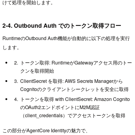
けて処理を開始します。
2-4. Outbound Auth でのトークン取得フロー
RuntimeのOutbound Auth機能が自動的に以下の処理を実行
します。
トークン取得: RuntimeがGatewayアクセス用のトー
クンを取得開始
ClientSecret を取得: AWS Secrets Managerから
Cognitoのクライアントシークレットを安全に取得
トークンを取得 with ClientSecret: Amazon Cognito
のOAuth2エンドポイントにM2M認証
（client_credentials）でアクセストークンを取得
この部分がAgentCore Identityの魅力で、