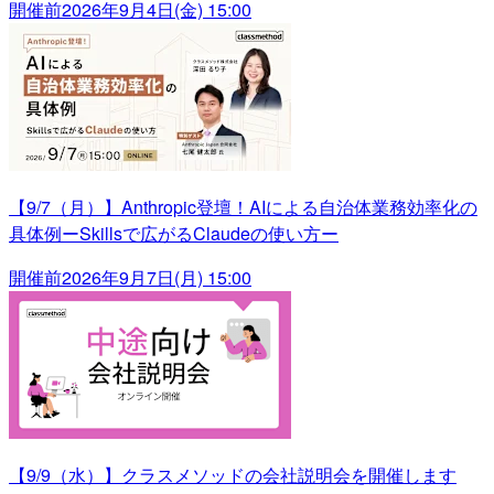
開催前
2026年9月4日(金) 15:00
【9/7（月）】Anthropic登壇！AIによる自治体業務効率化の
具体例ーSkillsで広がるClaudeの使い方ー
開催前
2026年9月7日(月) 15:00
【9/9（水）】クラスメソッドの会社説明会を開催します