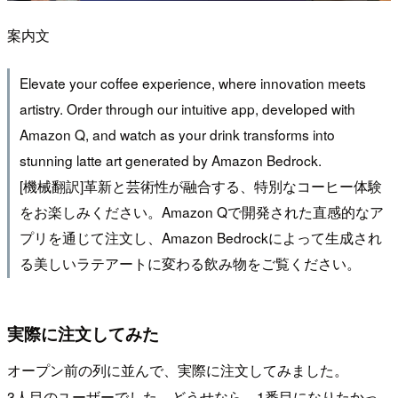
案内文
Elevate your coffee experience, where innovation meets
artistry. Order through our intuitive app, developed with
Amazon Q, and watch as your drink transforms into
stunning latte art generated by Amazon Bedrock.
[機械翻訳]革新と芸術性が融合する、特別なコーヒー体験
をお楽しみください。Amazon Qで開発された直感的なア
プリを通じて注文し、Amazon Bedrockによって生成され
る美しいラテアートに変わる飲み物をご覧ください。
実際に注文してみた
オープン前の列に並んで、実際に注文してみました。
3人目のユーザーでした。どうせなら、1番目になりたかっ