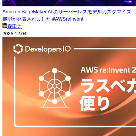
Amazon SageMaker AI のサーバーレスモデルカスタマイズ
機能が発表されました #AWSreInvent
森田力
2025.12.04