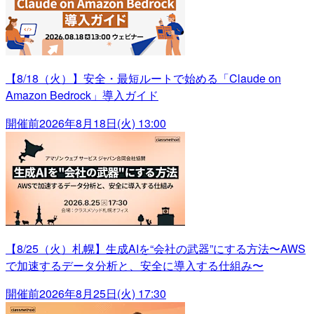
【8/18（火）】安全・最短ルートで始める「Claude on
Amazon Bedrock」導入ガイド
開催前
2026年8月18日(火) 13:00
【8/25（火）札幌】生成AIを“会社の武器”にする方法〜AWS
で加速するデータ分析と、安全に導入する仕組み〜
開催前
2026年8月25日(火) 17:30