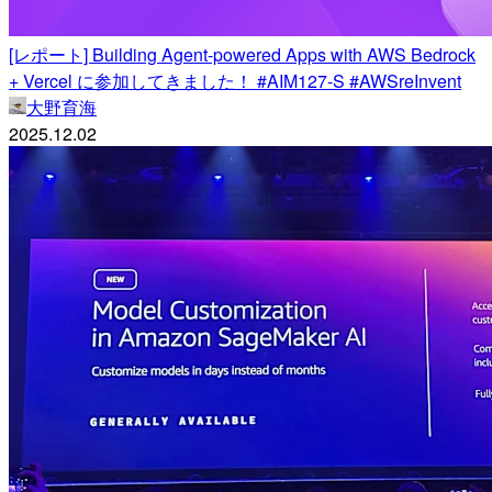
[レポート] Building Agent-powered Apps with AWS Bedrock
+ Vercel に参加してきました！ #AIM127-S #AWSreInvent
大野育海
2025.12.02