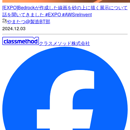
[EXPO]Bedrockが作成した線画を砂の上に描く展示について
話を聞いてきました #EXPO #AWSreInvent
やまたつ@製造BT部
2024.12.03
クラスメソッド株式会社