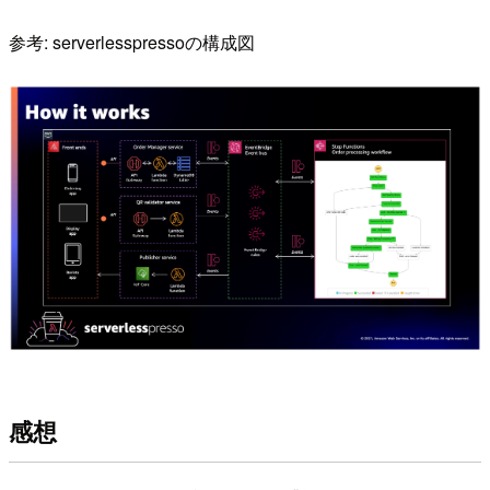
参考: serverlesspressoの構成図
感想