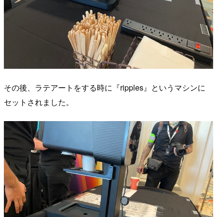
その後、ラテアートをする時に『ripples』というマシンに
セットされました。