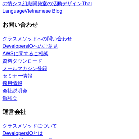
の情シス
組織開発室の活動
デザイン
Thai
Language
Vietnamese Blog
お問い合わせ
クラスメソッドへの問い合わせ
DevelopersIOへのご意見
AWSに関するご相談
資料ダウンロード
メールマガジン登録
セミナー情報
採用情報
会社説明会
勉強会
運営会社
クラスメソッドについて
DevelopersIOとは