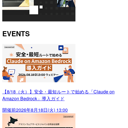
EVENTS
【8/18（火）】安全・最短ルートで始める「Claude on
Amazon Bedrock」導入ガイド
開催前
2026年8月18日(火) 13:00