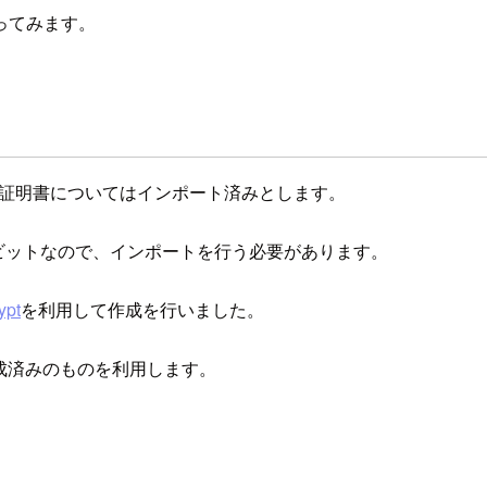
ってみます。
ビットの RSA 証明書についてはインポート済みとします。
48 ビットなので、インポートを行う必要があります。
ypt
を利用して作成を行いました。
に作成済みのものを利用します。