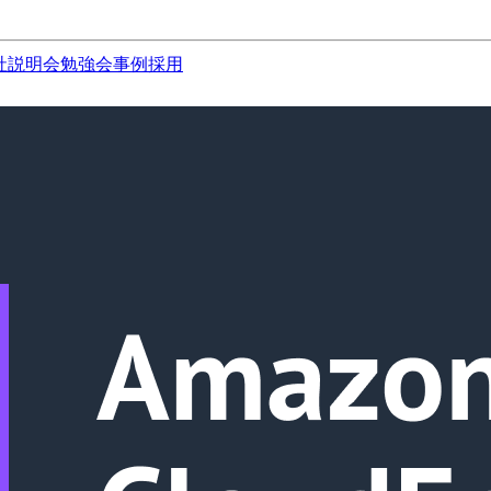
社説明会
勉強会
事例
採用