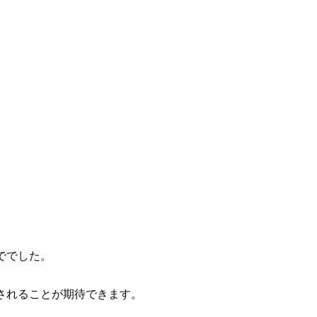
まででした。
強化されることが期待できます。