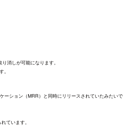
取り消しが可能になります。
ます。
リケーション（MRR）と同時にリリースされていたみたいで
られています。