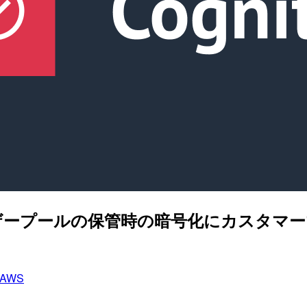
ito ユーザープールの保管時の暗号化にカス
AWS