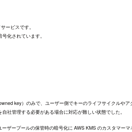
ジドサービスです。
暗号化されています。
 owned key）のみで、ユーザー側でキーのライフサイクル
を自社管理する必要がある場合に対応が難しい状態でした。
ito ユーザープールの保管時の暗号化に AWS KMS のカスタ