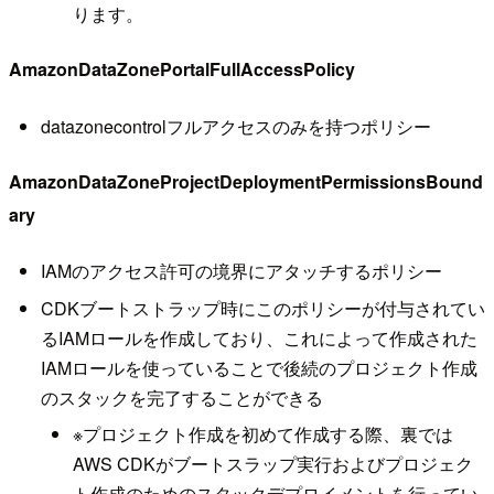
ります。
AmazonDataZonePortalFullAccessPolicy
datazonecontrolフルアクセスのみを持つポリシー
AmazonDataZoneProjectDeploymentPermissionsBound
ary
IAMのアクセス許可の境界にアタッチするポリシー
CDKブートストラップ時にこのポリシーが付与されてい
るIAMロールを作成しており、これによって作成された
IAMロールを使っていることで後続のプロジェクト作成
のスタックを完了することができる
※プロジェクト作成を初めて作成する際、裏では
AWS CDKがブートスラップ実行およびプロジェク
ト作成のためのスタックデプロイメントを行ってい