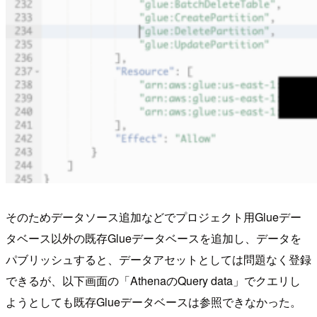
そのためデータソース追加などでプロジェクト用Glueデー
タベース以外の既存Glueデータベースを追加し、データを
パブリッシュすると、データアセットとしては問題なく登録
できるが、以下画面の「AthenaのQuery data」でクエリし
ようとしても既存Glueデータベースは参照できなかった。