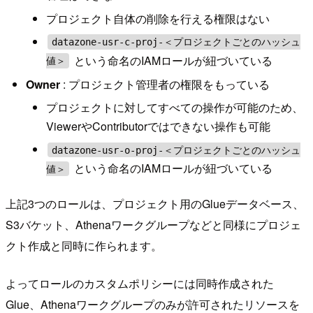
プロジェクト自体の削除を行える権限はない
datazone-usr-c-proj-＜プロジェクトごとのハッシュ
という命名のIAMロールが紐づいている
値＞
Owner
: プロジェクト管理者の権限をもっている
プロジェクトに対してすべての操作が可能のため、
ViewerやContributorではできない操作も可能
datazone-usr-o-proj-＜プロジェクトごとのハッシュ
という命名のIAMロールが紐づいている
値＞
上記3つのロールは、プロジェクト用のGlueデータベース、
S3バケット、Athenaワークグループなどと同様にプロジェ
クト作成と同時に作られます。
よってロールのカスタムポリシーには同時作成された
Glue、Athenaワークグループのみが許可されたリソースを