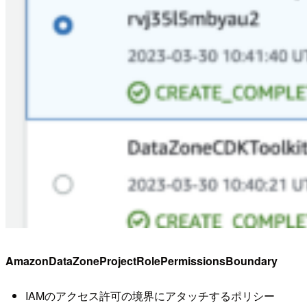
AmazonDataZoneProjectRolePermissionsBoundary
IAMのアクセス許可の境界にアタッチするポリシー