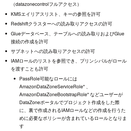
（datazonecontrolフルアクセス）
KMSエイリアスリスト、キーの参照を許可
Redshiftクラスターへの読み取りアクセスの許可
Glueデータベース、テーブルへの読み取りおよびGlue
接続の作成を許可
サブネットへの読み取りアクセスの許可
IAMロールのリストを参照でき、プリンシパルがロール
を渡すことも許可
PassRole可能なロールには
AmazonDataZoneServiceRole* 、
AmazonDataZoneBootstrapRole* などユーザーが
DataZoneポータルでプロジェクト作成をした際
に、裏で作成されるIAMロールなどの作成を行うた
めに必要なポリシーが含まれているロールとなりま
す