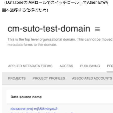
（DatazoneのIAMロールでスイッチロールしてAthenaの画
面へ遷移する仕様のため）