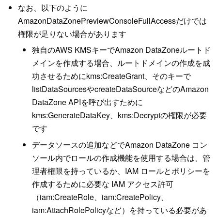
なお、以下のように
AmazonDataZonePreviewConsoleFullAccessだけでは
権限が足りない場合があります
独自のAWS KMSキーでAmazon DataZoneルートド
メインを作成する場合、ルートドメインの作成を成
功させるためにkms:CreateGrant、そのキーで
listDataSourcesやcreateDataSourceなどのAmazon
DataZone APIを呼び出すために
kms:GenerateDataKey、kms:Decryptの権限が必要
です
データソースの追加などでAmazon DataZone コン
ソール内でロールの作成機能を使用する場合は、管
理者権限を持っているか、IAM ロールとポリシーを
作成するために必要な IAM アクセス許可
（iam:CreateRole、iam:CreatePolicy、
iam:AttachRolePolicyなど）を持っている必要があ