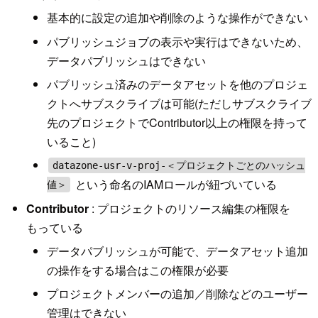
基本的に設定の追加や削除のような操作ができない
パブリッシュジョブの表示や実行はできないため、
データパブリッシュはできない
パブリッシュ済みのデータアセットを他のプロジェ
クトへサブスクライブは可能(ただしサブスクライブ
先のプロジェクトでContributor以上の権限を持って
いること)
datazone-usr-v-proj-＜プロジェクトごとのハッシュ
という命名のIAMロールが紐づいている
値＞
Contributor
: プロジェクトのリソース編集の権限を
もっている
データパブリッシュが可能で、データアセット追加
の操作をする場合はこの権限が必要
プロジェクトメンバーの追加／削除などのユーザー
管理はできない