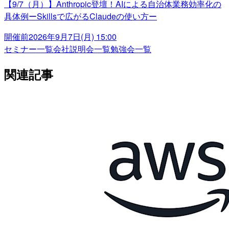
【9/7（月）】Anthropic登壇！AIによる自治体業務効率化の
具体例ーSkillsで広がるClaudeの使い方ー
開催前
2026年9月7日(月) 15:00
セミナー一覧
会社説明会一覧
勉強会一覧
関連記事