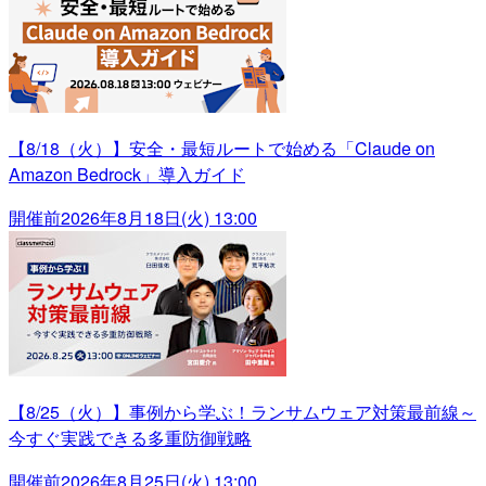
【8/18（火）】安全・最短ルートで始める「Claude on
Amazon Bedrock」導入ガイド
開催前
2026年8月18日(火) 13:00
【8/25（火）】事例から学ぶ！ランサムウェア対策最前線～
今すぐ実践できる多重防御戦略
開催前
2026年8月25日(火) 13:00