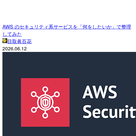
AWS のセキュリティ系サービスを「何をしたいか」で整理
してみた
目取眞百花
2026.06.12