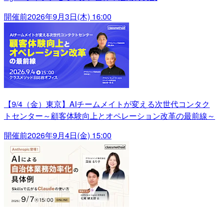
開催前
2026年9月3日(木) 16:00
【9/4（金）東京】AIチームメイトが変える次世代コンタク
トセンター～顧客体験向上とオペレーション改革の最前線～
開催前
2026年9月4日(金) 15:00