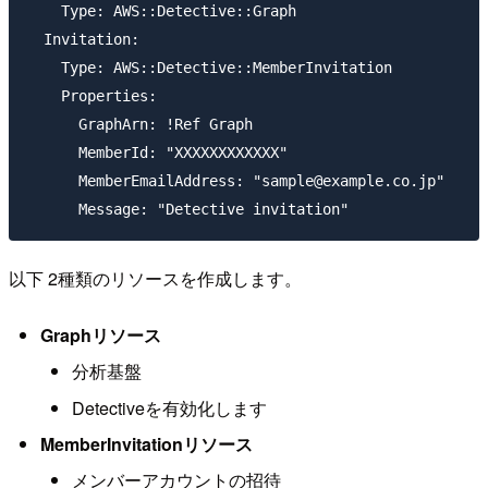
    Type: AWS::Detective::Graph

  Invitation:

    Type: AWS::Detective::MemberInvitation

    Properties:

      GraphArn: !Ref Graph

      MemberId: "XXXXXXXXXXXX"

      MemberEmailAddress: "sample@example.co.jp"

以下 2種類のリソースを作成します。
Graphリソース
分析基盤
Detectiveを有効化します
MemberInvitationリソース
メンバーアカウントの招待