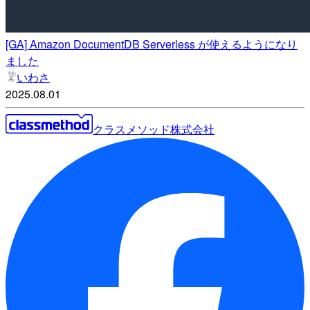
[GA] Amazon DocumentDB Serverless が使えるようになり
ました
いわさ
2025.08.01
クラスメソッド株式会社