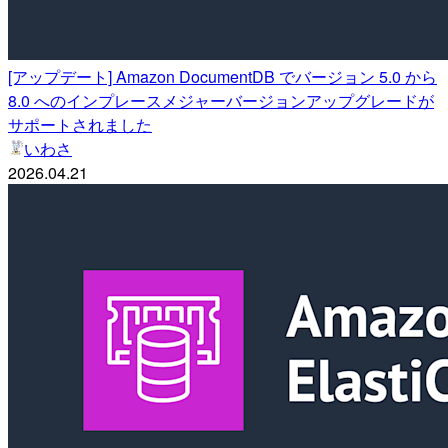
[アップデート] Amazon DocumentDB でバージョン 5.0 から
8.0 へのインプレースメジャーバージョンアップグレードが
サポートされました
いわさ
2026.04.21