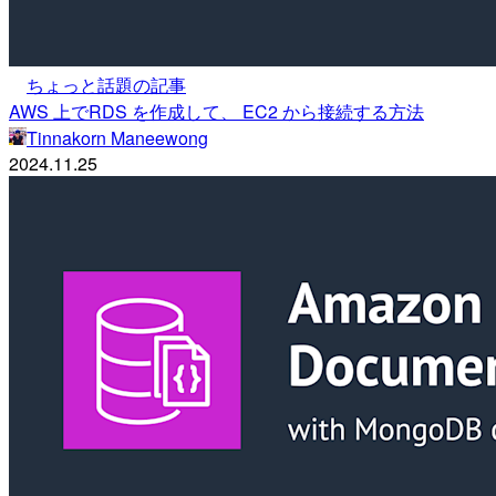
ちょっと話題の記事
AWS 上でRDS を作成して、 EC2 から接続する方法
Tinnakorn Maneewong
2024.11.25