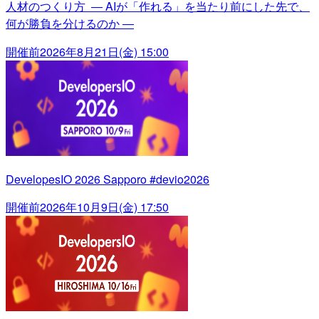
人材のつくり方 ― AIが「作れる」を当たり前にした先で、
何が勝負を分けるのか ―
開催前
2026年8月21日(金) 15:00
DevelopesIO 2026 Sapporo #devio2026
開催前
2026年10月9日(金) 17:50