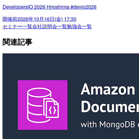
DevelopersIO 2026 Hiroshima #devio2026
開催前
2026年10月16日(金) 17:30
セミナー一覧
会社説明会一覧
勉強会一覧
関連記事