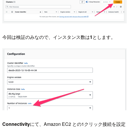
今回は検証のみなので、インスタンス数は
1
とします。
Connectivity
にて、Amazon EC2 との1クリック接続を設定